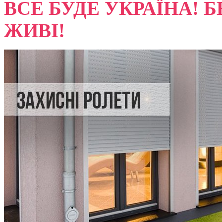
ВСЕ БУДЕ УКРАЇНА! Б
ЖИВІ!