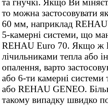
та гнучкі. Якщо Ви міняєт
то можна застосовувати як
60 мм, наприклад REHAU E
5-камерні системи, що ма
REHAU Euro 70. Якщо ж 
лічильниками тепла або 
опалення, варто застосову
або 6-ти камерні системи 
або REHAU GENEO. Більші
такому випадку швидко по