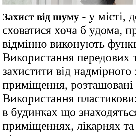
- у місті, 
Захист від шуму
сховатися хоча б удома, 
відмінно виконують функц
Використання передових 
захистити від надмірного
приміщення, розташовані 
Використання пластикови
в будинках що знаходяться
приміщеннях, лікарнях та