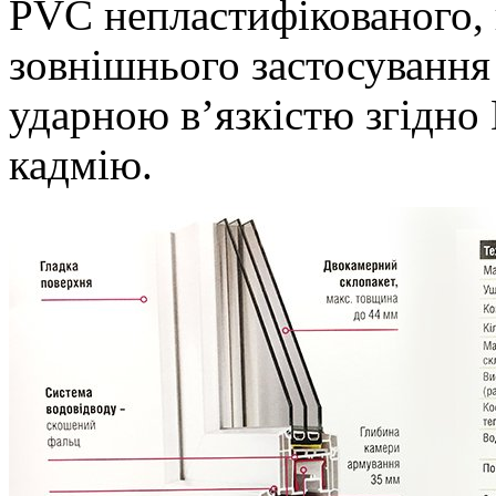
PVC непластифікованого, 
зовнішнього застосування
ударною в’язкістю згідно
кадмію.