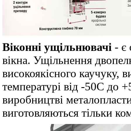
Віконні ущільнювачі
- є
вікна. Ущільнення двопел
високоякісного каучуку, 
температурі від -50С до 
виробництві металопласти
виготовляються тільки к