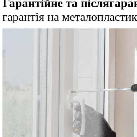
Гарантійне та післягара
гарантія на металопластик