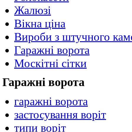
Жалюзі
Вікна ціна
Вироби з штучного ка
Гаражні ворота
Москітні сітки
Гаражні ворота
гаражні ворота
застосування воріт
типи воріт