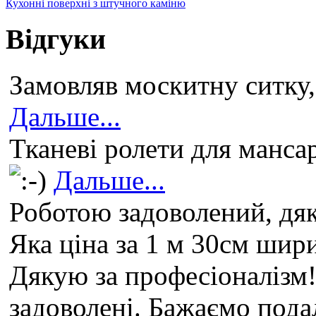
Кухонні поверхні з штучного каміню
Відгуки
Замовляв москитну ситку,
Дальше...
Тканеві ролети для манса
Дальше...
Роботою задоволений, дяк
Яка ціна за 1 м 30см шир
Дякую за професіоналізм!
задоволені. Бажаємо пода