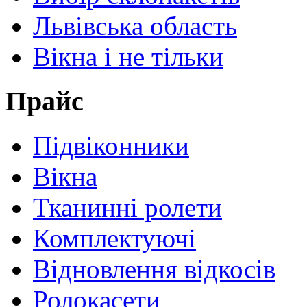
Львівська область
Вікна і не тільки
Прайс
Підвіконники
Вікна
Тканинні ролети
Комплектуючі
Відновлення відкосів
Ролокасети