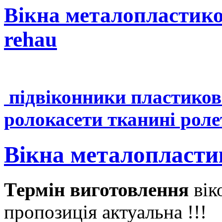
Вікна металопластико
rehau
підвіконники пластиков
ролокасети тканині рол
Вікна металопласти
Термін виготовлення
вік
пропозиція актуальна !!!