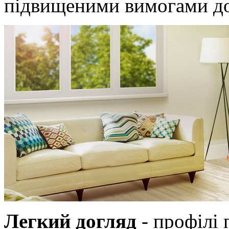
підвищеними вимогами до 
Легкий догляд
- профілі