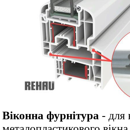
Віконна фурнітура
- для 
металопластикового вікна