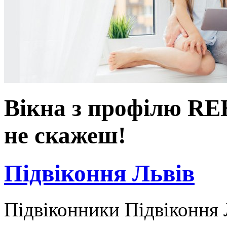
Вікна з профілю RE
не скажеш!
Підвіконня Львів
Підвіконники Підвіконня 