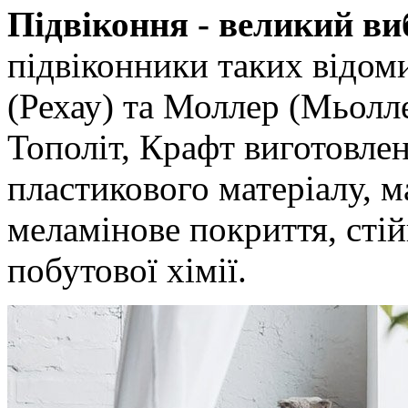
Підвіконня - великий ви
підвіконники таких відо
(Рехау) та Моллер (Мьоллер
Тополіт, Крафт виготовлен
пластикового матеріалу, м
меламінове покриття, стій
побутової хімії.