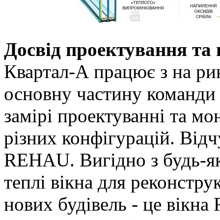
Досвід проектування та
Квартал-А працює з на рин
основну частину команди 
замірі проектуванні та мо
різних конфігурацій. Відч
REHAU. Вигідно з будь-яко
теплі вікна для реконстру
нових будівель - це вікн