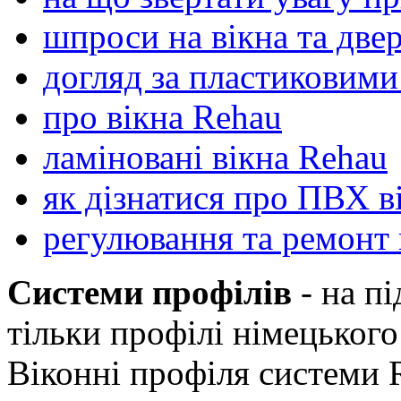
шпроси на вікна та двер
догляд за пластиковими
про вікна Rehau
ламіновані вікна Rehau
як дізнатися про ПВХ в
регулювання та ремонт в
Системи профілів
- на п
тільки профілі німецько
Віконні профіля системи