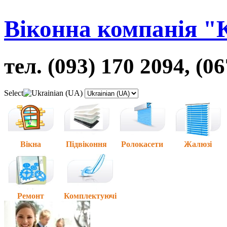
Віконна компанія "
тел. (093) 170 2094, (0
Select
Вікна
Підвіконня
Ролокасети
Жалюзі
Ремонт
Комплектуючі