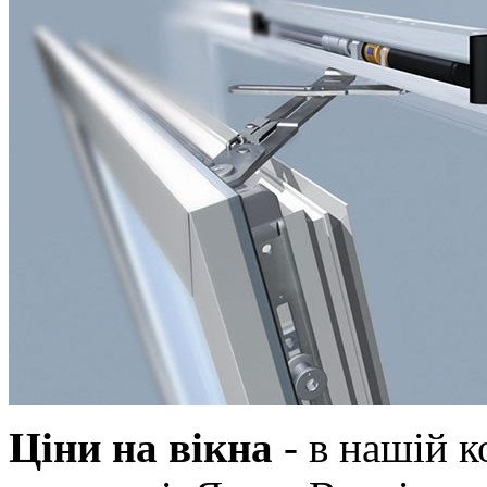
Ціни на вікна
- в нашій к