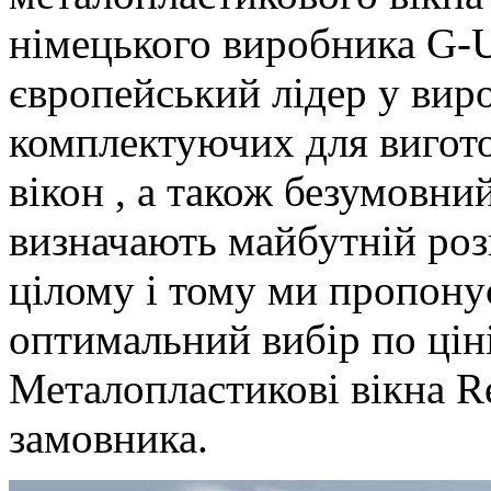
німецького виробника G-U
європейський лідер у вир
комплектуючих для вигот
вікон , а також безумовний
визначають майбутній розв
цілому і тому ми пропону
оптимальний вибір по ціні 
Металопластикові вікна R
замовника.