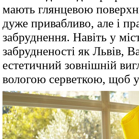
мають глянцевою поверхне
дуже привабливо, але і пр
забруднення. Навіть у міс
забрудненості як Львів, В
естетичний зовнішній виг
вологою серветкою, щоб у