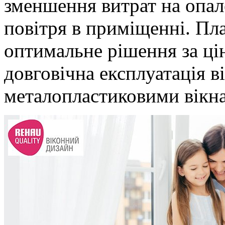
зменшення витрат на опал
повітря в приміщенні. Пл
оптимальне рішення за цін
довговічна експлуатація ві
металопластиковими вікн