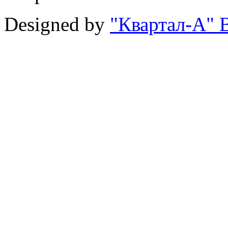
Designed by
"Квартал-А" В