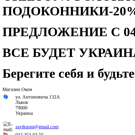
ПОДОКОННИКИ-20
ПРЕДЛОЖЕНИЕ С 04.08
ВСЕ БУДЕТ УКРАИН
Берегите себя и будьт
Магазин Окон
ул. Антоновича 132А
Львов
79000
Украина
zaviknom@gmail.com
032 253-03-55