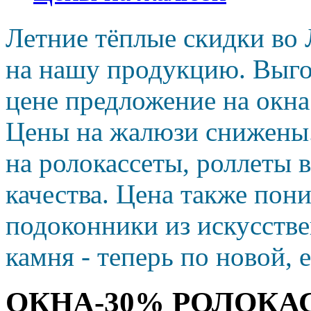
Летние тёплые скидки во 
на нашу продукцию. Выго
цене предложение на окн
Цены на жалюзи снижены
на ролокассеты, роллеты 
качества. Цена также пон
подоконники из искусств
камня - теперь по новой, 
ОКНА-30% РОЛОКА