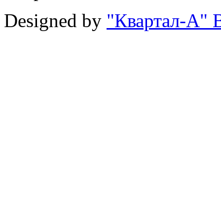
Designed by
"Квартал-А" В