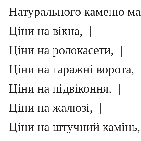
Натурального каменю марм
Ціни на вікна, |
Ціни на ролокасети, |
Ціни на гаражні ворота, 
Ціни на підвіконня, |
Ціни на жалюзі, |
Ціни на штучний камінь,