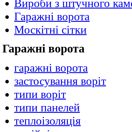
Вироби з штучного ка
Гаражні ворота
Москітні сітки
Гаражні ворота
гаражні ворота
застосування воріт
типи воріт
типи панелей
теплоізоляція