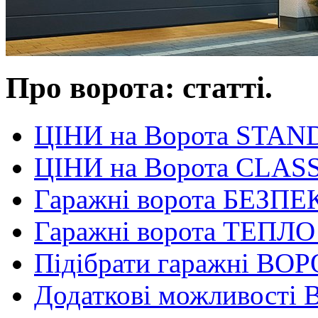
Про ворота: статті.
ЦІНИ на Ворота STA
ЦІНИ на Ворота CLAS
Гаражні ворота БЕЗПЕ
Гаражні ворота ТЕПЛО!
Підібрати гаражні ВО
Додаткові можливості 