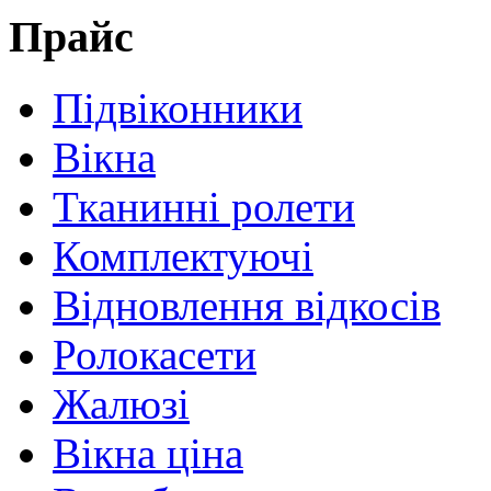
Прайс
Підвіконники
Вікна
Тканинні ролети
Комплектуючі
Відновлення відкосів
Ролокасети
Жалюзі
Вікна ціна