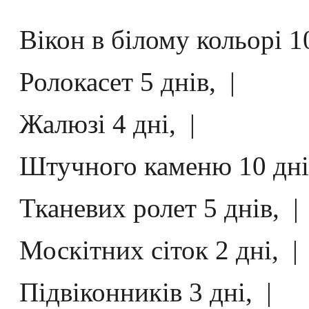
Вікон в білому кольорі 10
Ролокасет 5 днів, |
Жалюзі 4 дні, |
Штучного каменю 10 днів
Тканевих ролет 5 днів, |
Москітних сіток 2 дні, |
Підвіконників 3 дні, |