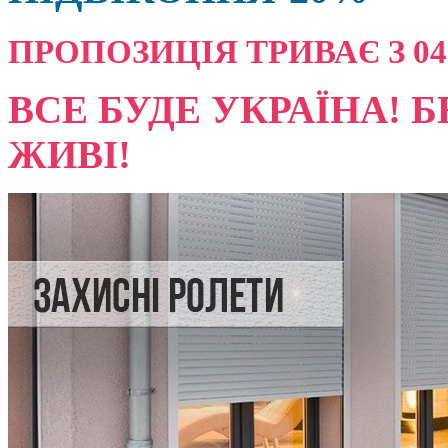
ПРОПОЗИЦІЯ ТРИВАЄ З 04.08
ВСЕ БУДЕ УКРАЇНА! Б
ЖИВІ!