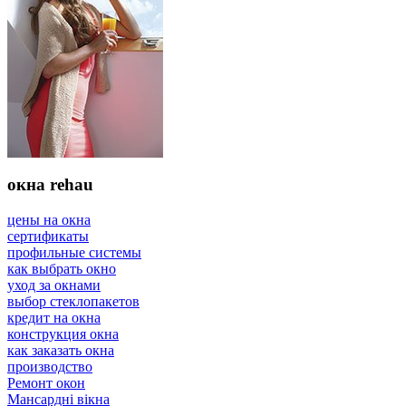
окна rehau
цены на окна
сертификаты
профильные системы
как выбрать окно
уход за окнами
выбор стеклопакетов
кредит на окна
конструкция окна
как заказать окна
производство
Ремонт окон
Мансардні вікна