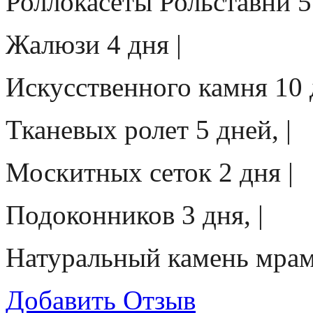
Роллокасеты Рольставни 5 
Жалюзи 4 дня |
Искусственного камня 10 д
Тканевых ролет 5 дней, |
Москитных сеток 2 дня |
Подоконников 3 дня, |
Натуральный камень мрамо
Добавить Отзыв