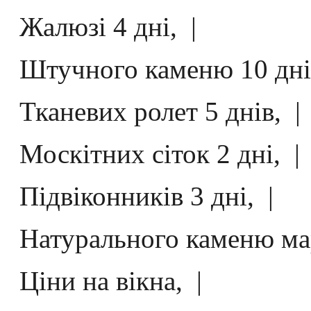
Жалюзі 4 дні, |
Штучного каменю 10 днів
Тканевих ролет 5 днів, |
Москітних сіток 2 дні, |
Підвіконників 3 дні, |
Натурального каменю марм
Ціни на вікна, |