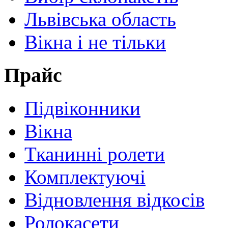
Львівська область
Вікна і не тільки
Прайс
Підвіконники
Вікна
Тканинні ролети
Комплектуючі
Відновлення відкосів
Ролокасети