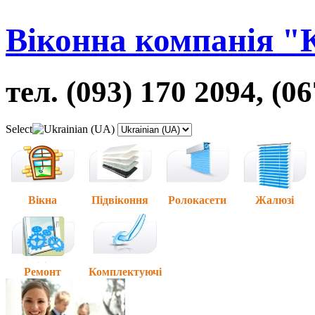
Віконна компанія "
тел. (093) 170 2094, (0
Select
Вікна
Підвіконня
Ролокасети
Жалюзі
Ремонт
Комплектуючі