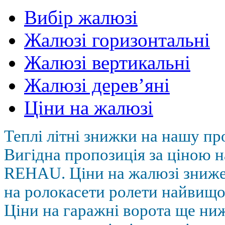
Вибір жалюзі
Жалюзі горизонтальні
Жалюзі вертикальні
Жалюзі дерев’яні
Ціни на жалюзі
Теплі літні знижки на нашу пр
Вигідна пропозиція за ціною н
REHAU. Ціни на жалюзі зниж
на ролокасети ролети найвищої
Ціни на гаражні ворота ще ниж