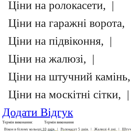
Ціни на ролокасети, |
Ціни на гаражні ворота, 
Ціни на підвіконня, |
Ціни на жалюзі, |
Ціни на штучний камінь,
Ціни на москітні сітки, |
Додати Відгук
Термін виконання:
Термін виконання
Вікон в білому кольорі 10 днів, |
Ролокасет 5 днів, |
Жалюзі 4 дні, |
Штучн