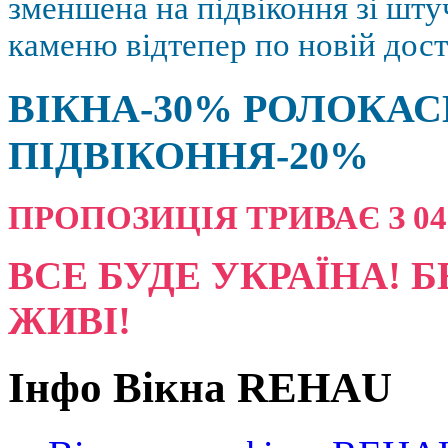
зменшена на підвіконня зі шт
каменю відтепер по новій дост
ВІКНА-30% РОЛОКАС
ПІДВІКОННЯ-20%
ПРОПОЗИЦІЯ ТРИВАЄ З 04.08
ВСЕ БУДЕ УКРАЇНА! Б
ЖИВІ!
Інфо Вікна REHAU