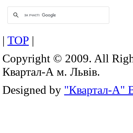
|
TOP
|
Copyright © 2009. All Rig
Квартал-А м. Львів.
Designed by
"Квартал-А" В