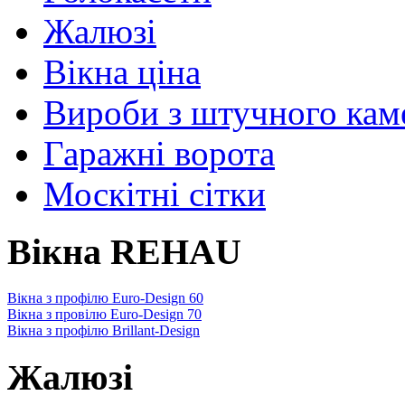
Жалюзі
Вікна ціна
Вироби з штучного ка
Гаражні ворота
Москітні сітки
Вікна REHAU
Вікна з профілю Euro-Design 60
Вікна з провілю Euro-Design 70
Вікна з профілю Brillant-Design
Жалюзі