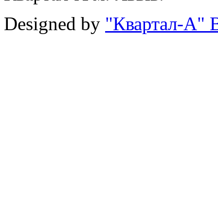
Designed by
"Квартал-А" В