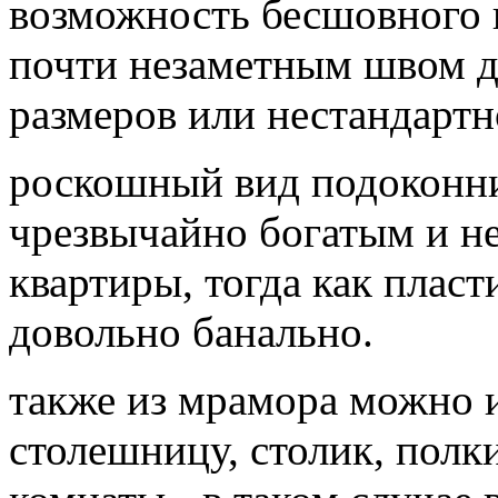
возможность бесшовного 
почти незаметным швом д
размеров или нестандарт
роскошный вид подоконни
чрезвычайно богатым и н
квартиры, тогда как плас
довольно банально.
также из мрамора можно 
столешницу, столик, полк