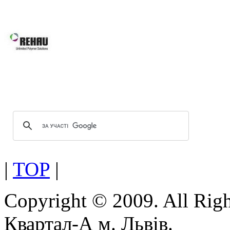
системам Ви робите правильний виб
Вікна REHAU підвищують 
вікон та дверей завдяки за
скла.
Оптимальна геометрія проф
Можливість використання посиленої
|
TOP
|
Copyright © 2009. All Rig
Квартал-А м. Львів.