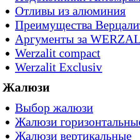
Отливы из алюминия
Преимущества Верцали
Аргументы за WERZAL
Werzalit compact
Werzalit Exclusiv
Жалюзи
Выбор жалюзи
Жалюзи горизонтальны
Жалюзи вертикальные