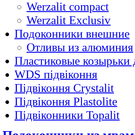
Werzalit compact
Werzalit Exclusiv
Подоконники внешние
Отливы из алюминия
Пластиковые козырьки 
WDS підвіконня
Підвіконня Crystalit
Підвіконня Plastolite
Підвіконники Topalit