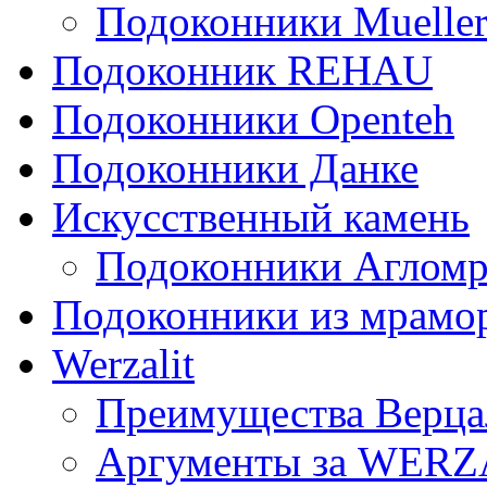
Подоконники Mueller
Подоконник REHAU
Подоконники Openteh
Подоконники Данке
Искусственный камень
Подоконники Аглом
Подоконники из мрамо
Werzalit
Преимущества Верца
Аргументы за WERZ