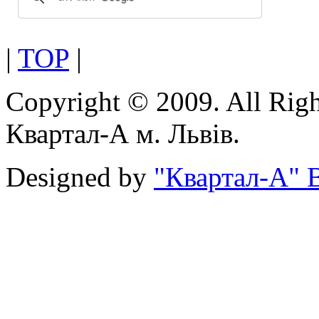
|
TOP
|
Copyright © 2009. All Rig
Квартал-А м. Львів.
Designed by
"Квартал-А" В