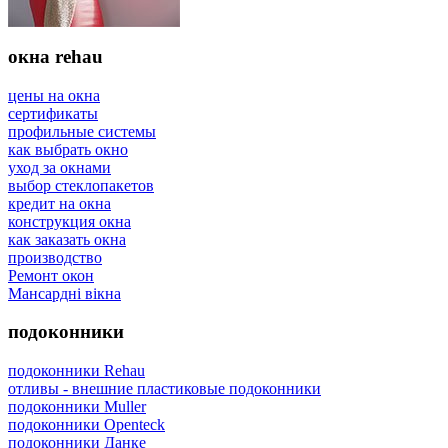
окна rehau
цены на окна
сертификаты
профильные системы
как выбрать окно
уход за окнами
выбор стеклопакетов
кредит на окна
конструкция окна
как заказать окна
производство
Ремонт окон
Мансардні вікна
подоконники
подоконники Rehau
отливы - внешние пластиковые подоконники
подоконники Muller
подоконники Openteck
подоконники Данке