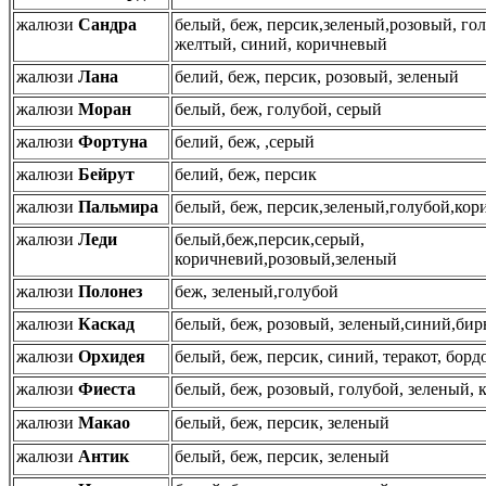
жалюзи
Сандра
белый, беж, персик,зеленый,розовый, го
желтый, синий, коричневый
жалюзи
Лана
белий, беж, персик, розовый, зеленый
жалюзи
Моран
белый, беж, голубой, серый
жалюзи
Фортуна
белий, беж, ,серый
жалюзи
Бейрут
белий, беж, персик
жалюзи
Пальмира
белый, беж, персик,зеленый,голубой,ко
жалюзи
Леди
белый,беж,персик,серый,
коричневий,розовый,зеленый
жалюзи
Полонез
беж, зеленый,голубой
жалюзи
Каскад
белый, беж, розовый, зеленый,синий,бир
жалюзи
Орхидея
белый, беж, персик, синий, теракот, борд
жалюзи
Фиеста
белый, беж, розовый, голубой, зеленый,
жалюзи
Макао
белый, беж, персик, зеленый
жалюзи
Антик
белый, беж, персик, зеленый