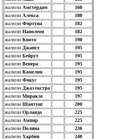
жалюзи
Амстердам
160
жалюзи
Алекса
180
жалюзи
Фортуна
182
жалюзи
Наполеон
182
жалюзи
Киото
190
жалюзи
Джангл
195
жалюзи
Бейрут
195
жалюзи
Венера
195
жалюзи
Камелия
195
жалюзи
Фокус
195
жалюзи
Джаз екстра
195
жалюзи
Миракле
197
жалюзи
Шантунг
200
жалюзи
Орландо
225
жалюзи
Ампир
225
жалюзи
Полина
236
жалюзи
Харбин
240