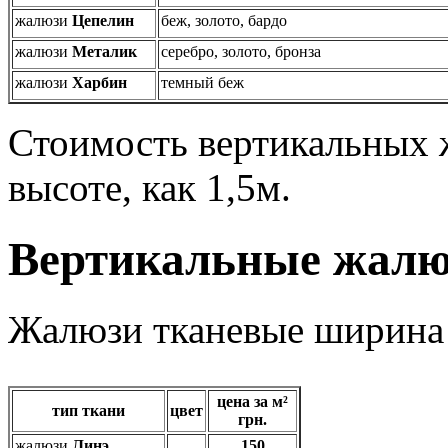
жалюзи
Цепелин
беж, золото, бардо
жалюзи
Металик
серебро, золото, бронза
жалюзи
Харбин
темный беж
Стоимость вертикальных ж
высоте, как 1,5м.
Вертикальные жалюз
Жалюзи тканевые ширина
цена за м²
тип ткани
цвет
грн.
жалюзи
Линэ
150