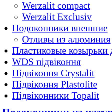
Werzalit compact
Werzalit Exclusiv
Подоконники внешние
Отливы из алюминия
Пластиковые козырьки 
WDS підвіконня
Підвіконня Crystalit
Підвіконня Plastolite
Підвіконники Topalit