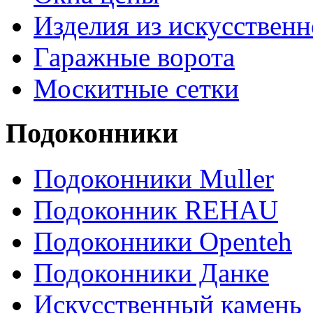
Изделия из искусственн
Гаражные ворота
Москитные сетки
Подоконники
Подоконники Muller
Подоконник REHAU
Подоконники Openteh
Подоконники Данке
Искусственный камень