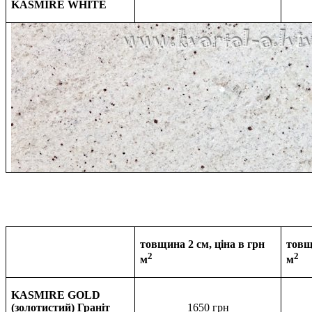
KASMIRE WHITE
товщина 2 см, ціна в грн
товщ
2
2
м
м
KASMIRE GOLD
(золотистий) Граніт
1650 грн