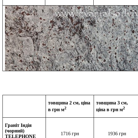
товщина 2 см, ціна
товщина 3 см,
2
2
в грн м
ціна в
грн м
Граніт Індія
(чорний)
1716 грн
1936
грн
TELEPHONE