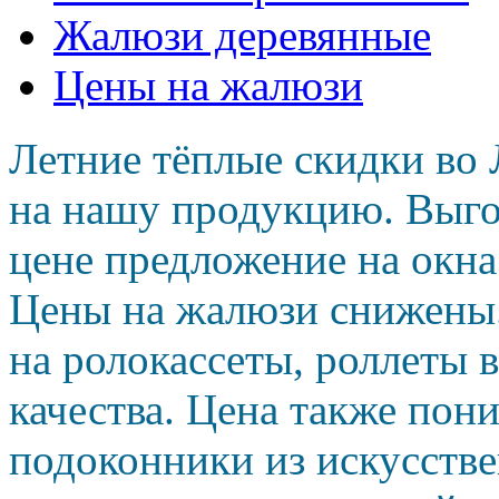
Жалюзи деревянные
Цены на жалюзи
Летние тёплые скидки во 
на нашу продукцию. Выго
цене предложение на окн
Цены на жалюзи снижены
на ролокассеты, роллеты 
качества. Цена также пон
подоконники из искусств