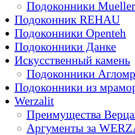
Подоконники Mueller
Подоконник REHAU
Подоконники Openteh
Подоконники Данке
Искусственный камень
Подоконники Аглом
Подоконники из мрамо
Werzalit
Преимущества Верца
Аргументы за WERZ