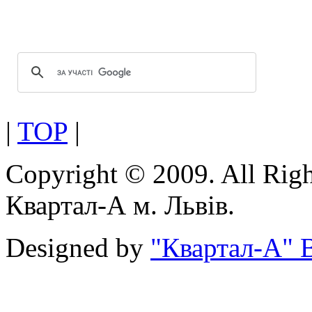
Можливість використання посиленої
|
TOP
|
Copyright © 2009. All Rig
Квартал-А м. Львів.
Designed by
"Квартал-А" В