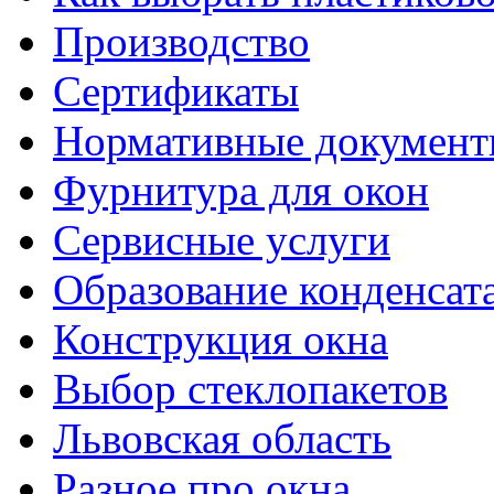
Производство
Сертификаты
Нормативные докумен
Фурнитура для окон
Сервисные услуги
Образование конденсат
Конструкция окна
Выбор стеклопакетов
Львовская область
Разное про окна