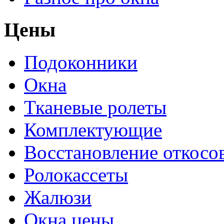
Цены
Подоконники
Окна
Тканевые ролеты
Комплектующие
Восстановление откосо
Ролокассеты
Жалюзи
Окна цены