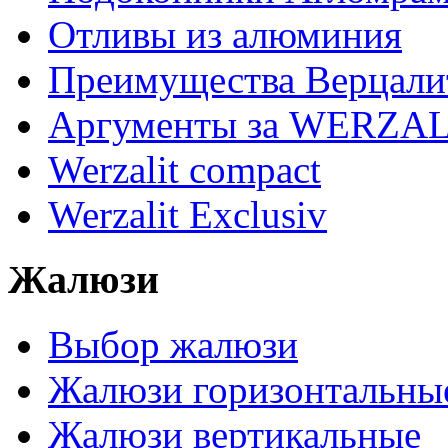
Отливы из алюминия
Преимущества Верцали
Аргументы за WERZAL
Werzalit compact
Werzalit Exclusiv
Жалюзи
Выбор жалюзи
Жалюзи горизонтальны
Жалюзи вертикальные