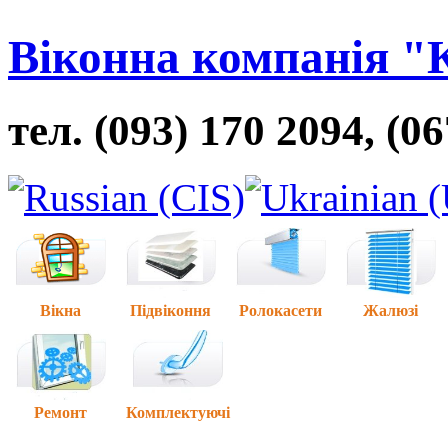
Віконна компанія "
тел. (093) 170 2094, (0
Вікна
Підвіконня
Ролокасети
Жалюзі
Ремонт
Комплектуючі