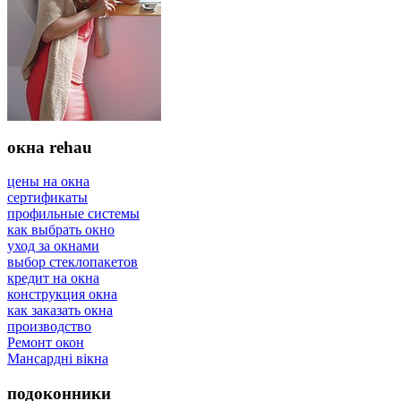
окна rehau
цены на окна
сертификаты
профильные системы
как выбрать окно
уход за окнами
выбор стеклопакетов
кредит на окна
конструкция окна
как заказать окна
производство
Ремонт окон
Мансардні вікна
подоконники