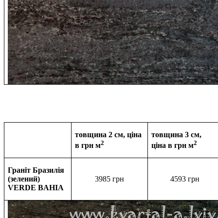
товщина 2 см, ціна
товщина 3 см,
2
2
в грн м
ціна в
грн м
Граніт Бразилія
(зелений)
3985 грн
4593
грн
VERDE BAHIA