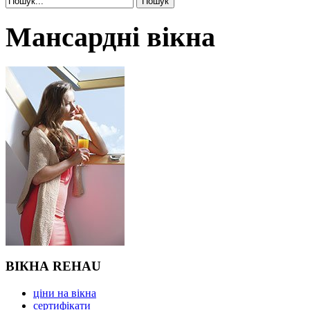
Мансардні вікна
ВІКНА REHAU
ціни на вікна
сертифікати