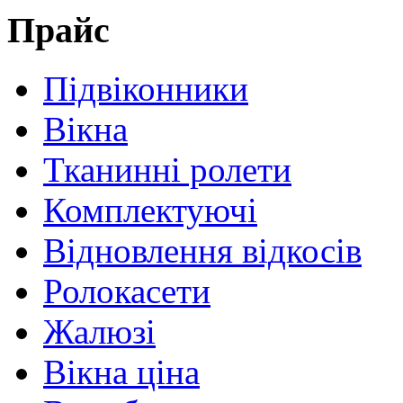
Прайс
Підвіконники
Вікна
Тканинні ролети
Комплектуючі
Відновлення відкосів
Ролокасети
Жалюзі
Вікна ціна