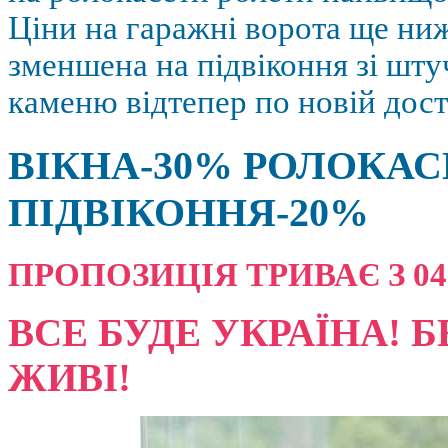
Ціни на гаражні ворота ще ниж
зменшена на підвіконня зі шт
каменю відтепер по новій дост
ВІКНА-30% РОЛОКАС
ПІДВІКОННЯ-20%
ПРОПОЗИЦІЯ ТРИВАЄ З 04.08
ВСЕ БУДЕ УКРАЇНА! Б
ЖИВІ!