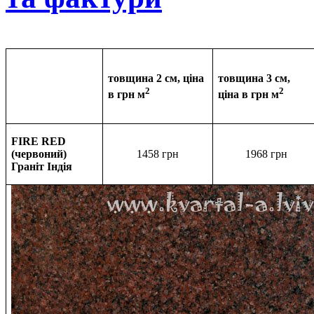
товщина 2 см, ціна
товщина 3 см,
2
2
в грн м
ціна в
грн м
FIRE RED
(червоний)
1458 грн
1968
грн
Граніт Індія