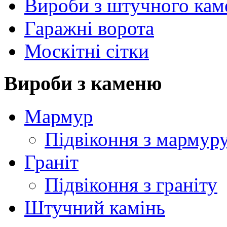
Вироби з штучного ка
Гаражні ворота
Москітні сітки
Вироби з каменю
Мармур
Підвіконня з мармур
Граніт
Підвіконня з граніту
Штучний камінь