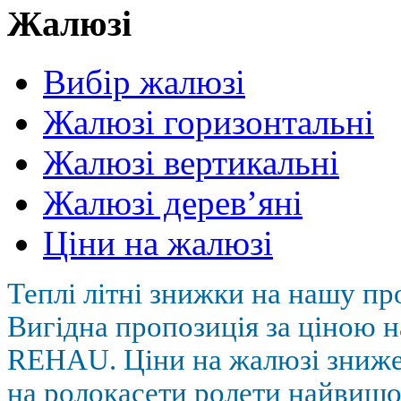
Жалюзі
Вибір жалюзі
Жалюзі горизонтальні
Жалюзі вертикальні
Жалюзі дерев’яні
Ціни на жалюзі
Теплі літні знижки на нашу пр
Вигідна пропозиція за ціною н
REHAU. Ціни на жалюзі зниж
на ролокасети ролети найвищої