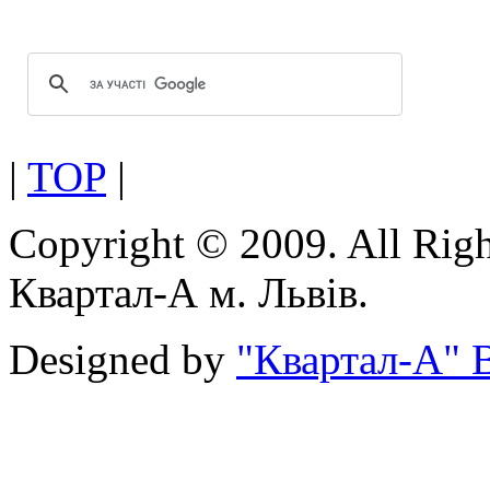
|
TOP
|
Copyright © 2009. All Rig
Квартал-А м. Львів.
Designed by
"Квартал-А" В