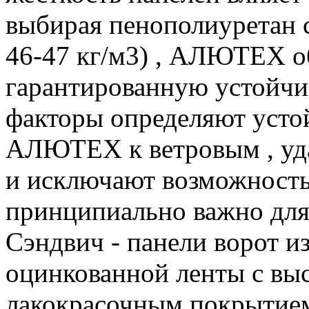
выбирая пенополиуретан 
46-47 кг/м3) , АЛЮТЕХ о
гарантированную устойчив
факторы определяют усто
АЛЮТЕХ к ветровым , уда
и исключают возможность 
принципиально важно для
Сэндвич - панели ворот и
оцинкованной ленты с вы
лакокрасочным покрытием