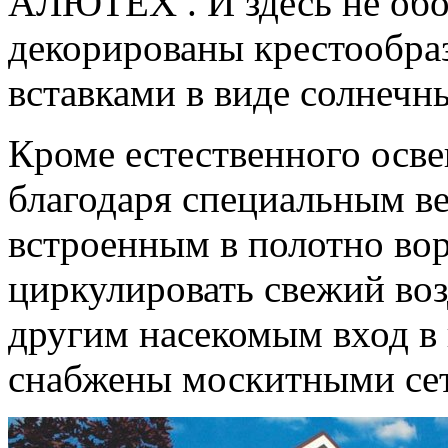
АЛЮТЕХ . И здесь не обош
декорированы крестообра
вставками в виде солнечн
Кроме естественного осв
благодаря специальным в
встроенным в полотно воро
циркулировать свежий возд
другим насекомым вход в 
снабжены москитными се