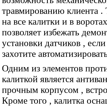
травмированию клиента . 
на все калитки и в ворот
позволяет избежать демон
установки датчиков , если
захотите автоматизировать
Одним из элементов прот
калиткой является антива
прочным корпусом , встро
Кроме того , калитка осн