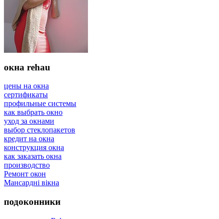
окна rehau
цены на окна
сертификаты
профильные системы
как выбрать окно
уход за окнами
выбор стеклопакетов
кредит на окна
конструкция окна
как заказать окна
производство
Ремонт окон
Мансардні вікна
подоконники