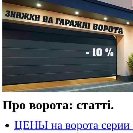
Про ворота: статті.
ЦЕНЫ на ворота сери