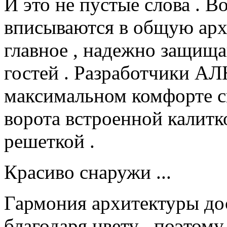
И это не пустые слова .
вписываются в общую архи
главное , надежно защищ
гостей . Разработчики А
максимальном комфорте с
ворота встроенной калитк
решеткой .
Красиво снаружи ...
Гармония архитектуры дост
благодаря цвету , поэтому