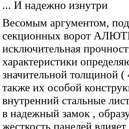
... И надежно изнутри
Весомым аргументом, по
секционных ворот АЛЮТЕ
исключительная прочност
характеристики определяют
значительной толщиной ( 4
также их особой конструк
внутренний стальные лис
в надежный замок , образ
жесткость панелей влияет