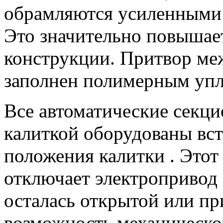
обрамляются усиленными
Это значительно повышае
конструкции. Притвор ме
заполнен полимерным упл
Все автоматические сек
калиткой оборудованы вс
положения калитки . Этот
отключает электропривод в
осталась открытой или пр
возможность механическо