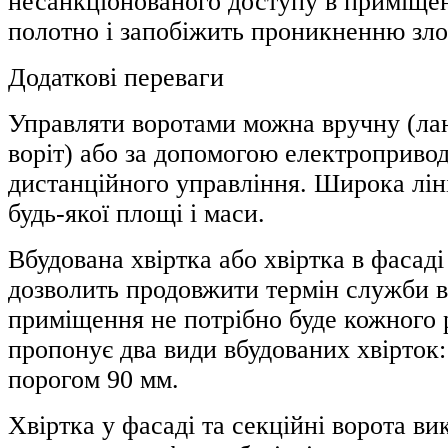
несанкціонованого доступу в приміщен
полотно і запобіжить проникненню зло
Додаткові переваги
Управляти воротами можна вручну (ла
воріт) або за допомогою електропривод
дистанційного управління. Широка ліні
будь-якої площі і маси.
Вбудована хвіртка або хвіртка в фасаді
дозволить продовжити термін служби во
приміщення не потрібно буде кожного
пропонує два види вбудованих хвірток:
порогом 90 мм.
Хвіртка у фасаді та секційні ворота ви