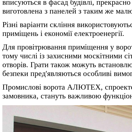
вписуються в фасад будівлі, прекрасн
виготовлена ​​з панелей з таким же малю
Різні варіанти скління використовуют
приміщень і економії електроенергії.
Для провітрювання приміщення у ворот
тому числі із захисними москітними с
отворів. Грати також можуть встановл
безпеки пред'являються особливі вимо
Промислові ворота АЛЮТЕХ, спроектов
замовника, стануть важливою функціо