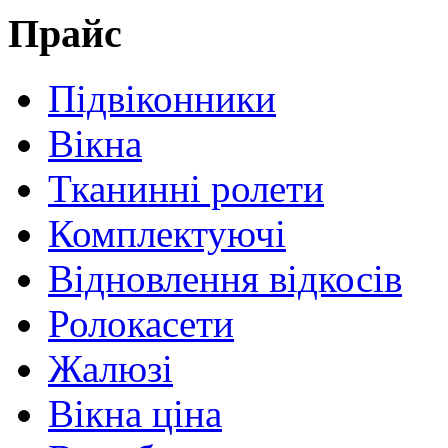
Прайс
Підвіконники
Вікна
Тканинні ролети
Комплектуючі
Відновлення відкосів
Ролокасети
Жалюзі
Вікна ціна