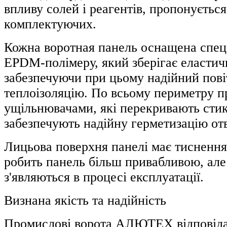
впливу солей і реагентів, пропонуєтьс
комплектуючих.
Кожна воротная панель оснащена спе
EPDM-полімеру, який зберігає еластичн
забезпечуючи при цьому надійний пові
теплоізоляцію. По всьому периметру 
ущільнювачами, які перекривають стик
забезпечують надійну герметизацію от
Лицьова поверхня панелі має тиснення 
робить панель більш привабливою, але 
з'являються в процесі експлуатації.
Визнана якість та надійність
Промислові ворота АЛЮТЕХ відповідаю