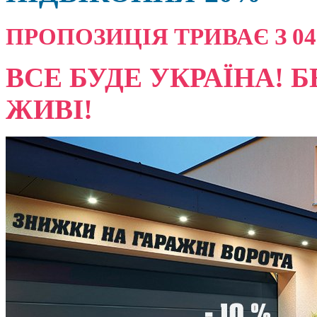
ПРОПОЗИЦІЯ ТРИВАЄ З 04.08
ВСЕ БУДЕ УКРАЇНА! Б
ЖИВІ!