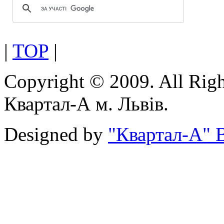
|
TOP
|
Copyright © 2009. All Rig
Квартал-А м. Львів.
Designed by
"Квартал-А" В