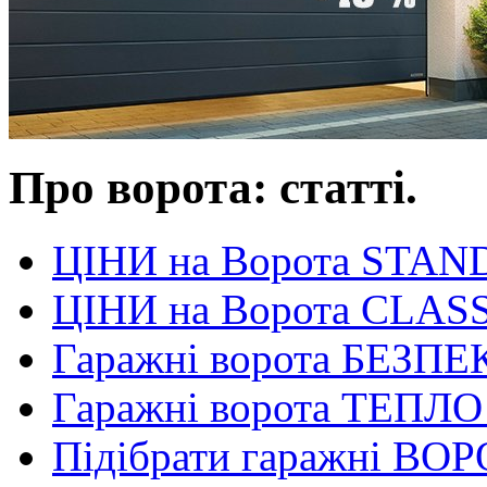
Про ворота: статті.
ЦІНИ на Ворота STA
ЦІНИ на Ворота CLAS
Гаражні ворота БЕЗПЕ
Гаражні ворота ТЕПЛО!
Підібрати гаражні ВО