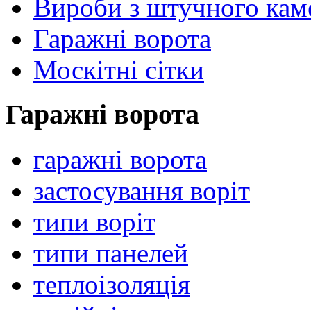
Вироби з штучного ка
Гаражні ворота
Москітні сітки
Гаражні ворота
гаражні ворота
застосування воріт
типи воріт
типи панелей
теплоізоляція