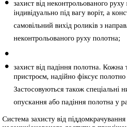
захист від неконтрольованого рух
індивідуально під вагу воріт, а ко
самовільний вихід роликів з направ
неконтрольованого руху полотна;
захист від падіння полотна. Кожна
пристроєм, надійно фіксує полотно
Застосовуються також спеціальні н
опускання або падіння полотна у р
Система захисту від піддомкрачування