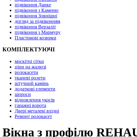
підвіконня Данке
підвіконня з Каменю
підвіконня Зовнішні
догляд за підвіконням
підвіконня Верзаліт
підвіконня з Мармуру
Пластикові козирки
КОМПЛЕКТУЮЧІ
москітні сітки
ціни на жалюзі
ролокасети
тканеві ролети
штучний камінь
додаткові елементи
шпроси
відновлення укосів
гаражні ворота
Двері металеві вхідні
Ремонт ролокасет
Вікна з профілю REHAU,