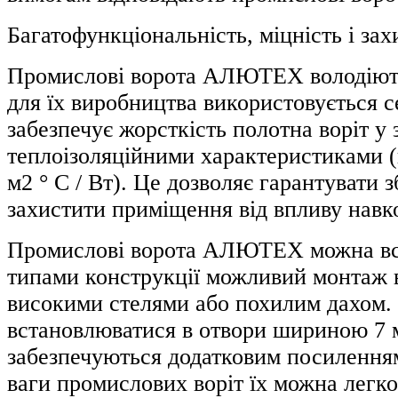
Багатофункціональність, міцність і зах
Промислові ворота АЛЮТЕХ володіють
для їх виробництва використовується 
забезпечує жорсткість полотна воріт у з
теплоізоляційними характеристиками (
м2 ° C / Bт). Це дозволяє гарантувати 
захистити приміщення від впливу нав
Промислові ворота АЛЮТЕХ можна вста
типами конструкції можливий монтаж 
високими стелями або похилим дахом
встановлюватися в отвори шириною 7 м 
забезпечуються додатковим посиленням
ваги промислових воріт їх можна легко