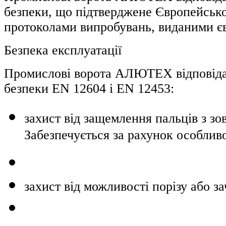
безпеки, що підтверджене Європейською
протоколами випробувань, виданими є
Безпека експлуатації
Промислові ворота АЛЮТЕХ відповідаю
безпеки EN 12604 і EN 12453:
захист від защемлення пальців з зо
Забезпечується за рахунок особливо
захист від можливості порізу або за