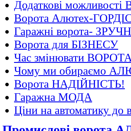
Додаткові можливості 
Ворота Алютех-ГОРДІ
Гаражні ворота- ЗРУЧ
Ворота для БІЗНЕСУ
Час змінювати ВОРОТ
Чому ми обираємо А
Ворота НАДІЙНІСТЬ!
Гаражна МОДА
Ціни на автоматику до 
Промислові ворота 