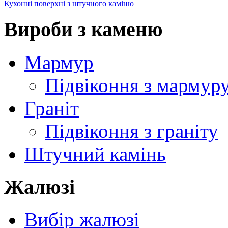
Кухонні поверхні з штучного каміню
Вироби з каменю
Мармур
Підвіконня з мармур
Граніт
Підвіконня з граніту
Штучний камінь
Жалюзі
Вибір жалюзі