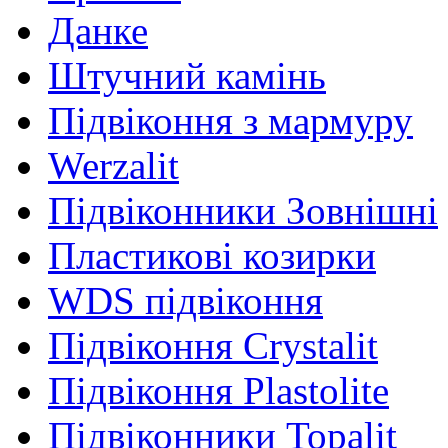
Данке
Штучний камінь
Підвіконня з мармуру
Werzalit
Підвіконники Зовнішні
Пластикові козирки
WDS підвіконня
Підвіконня Crystalit
Підвіконня Plastolite
Підвіконники Topalit