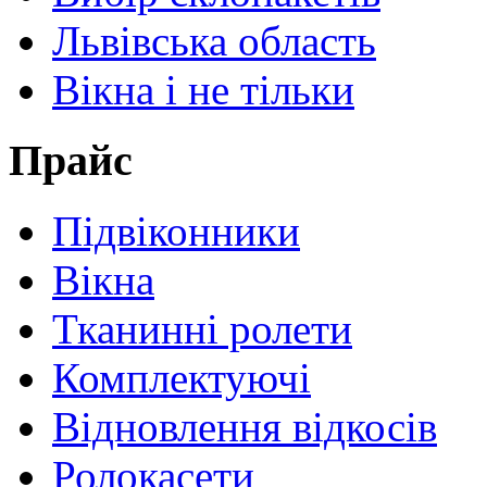
Львівська область
Вікна і не тільки
Прайс
Підвіконники
Вікна
Тканинні ролети
Комплектуючі
Відновлення відкосів
Ролокасети