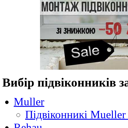
Вибір підвіконників 
Muller
Підвіконникі Mueller
Rehau