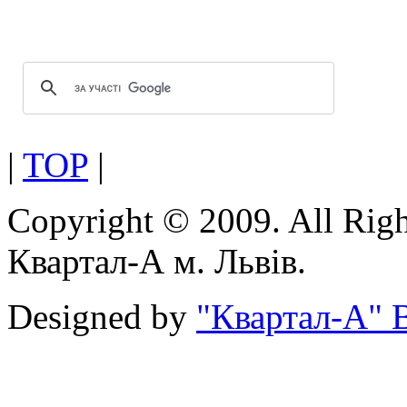
Можливість використання посиленої
|
TOP
|
Copyright © 2009. All Rig
Квартал-А м. Львів.
Designed by
"Квартал-А" В