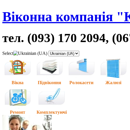
Віконна компанія "
тел. (093) 170 2094, (0
Select
Вікна
Підвіконня
Ролокасети
Жалюзі
Ремонт
Комплектуючі