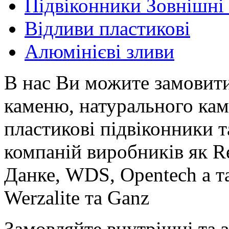
Підвіконники Зовнішні 
Відливи пластикові
Алюмінієві зливи
В нас Ви можите замовити
каменю, натурального кам
пластикові підвіконники 
компаній виробників як Re
Данке, WDS, Opentech а т
Werzalite та Ganz
Замовляйте внутрішні та 