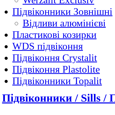
Підвіконники Зовнішні
Відливи алюмінієві
Пластикові козирки
WDS підвіконня
Підвіконня Crystalit
Підвіконня Plastolite
Підвіконники Topalit
Підвіконники / Sills 