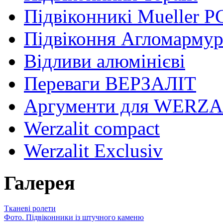
Підвіконникі Mueller P
Підвіконня Агломарму
Відливи алюмінієві
Переваги ВЕРЗАЛІТ
Аргументи для WERZA
Werzalit compact
Werzalit Exclusiv
Галерея
Тканеві ролети
Фото. Підвіконники із штучного каменю