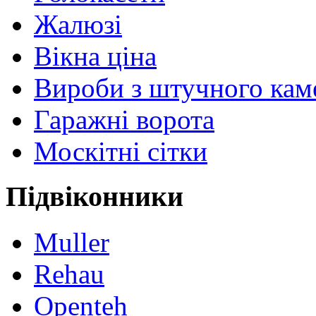
Жалюзі
Вікна ціна
Вироби з штучного ка
Гаражні ворота
Москітні сітки
Підвіконники
Muller
Rehau
Openteh