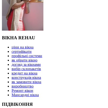
ВІКНА REHAU
ціни на вікна
сертифікати
профільні системи
як обрати вікно
догляд за вікнами
вибір склопакетів
кредит на вікна
конструкція вікна
як замовити вікна
виробництво
Ремонт вікон
Мансардні вікна
ПІДВІКОННЯ