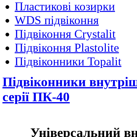
Пластикові козирки
WDS підвіконня
Підвіконня Crystalit
Підвіконня Plastolite
Підвіконники Topalit
Підвіконники внутріш
серії ПК-40
Універсальний вн