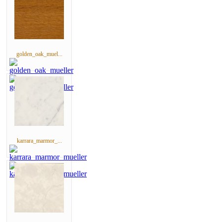
golden_oak_muel...
karrara_marmor_...