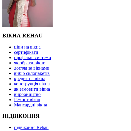
ВІКНА REHAU
ціни на вікна
сертифікати
профільні системи
як обрати вікно
догляд за вікнами
вибір склопакетів
кредит на вікна
конструкція вікна
як замовити вікна
виробництво
Ремонт вікон
Мансардні вікна
ПІДВІКОННЯ
підвіконня Rehau