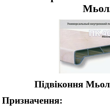
Мьол
Підвіконня Мьо
Призначення: