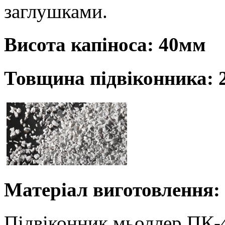
заглушками.
Висота капіноса: 40мм
Товщина підвіконника:
Матеріал виготовлення:
Підвіконник мьоллер ПК-4