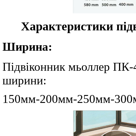
Характеристики підв
Ширина:
Підвіконник мьоллер ПК-4
ширини:
150мм-200мм-250мм-300