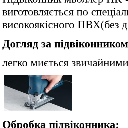
виготовляється по спеціал
високоякісного ПВХ(без д
Догляд за підвіконником
легко миється звичайним
Обробка підвіконника: