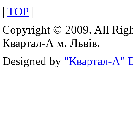
|
TOP
|
Copyright © 2009. All Rig
Квартал-А м. Львів.
Designed by
"Квартал-А" В