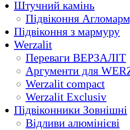
Штучний камінь
Підвіконня Агломар
Підвіконня з мармуру
Werzalit
Переваги ВЕРЗАЛІТ
Аргументи для WER
Werzalit compact
Werzalit Exclusiv
Підвіконники Зовнішні
Відливи алюмінієві