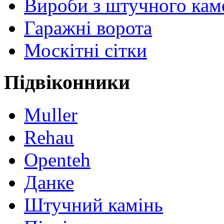
Вироби з штучного ка
Гаражні ворота
Москітні сітки
Підвіконники
Muller
Rehau
Openteh
Данке
Штучний камінь