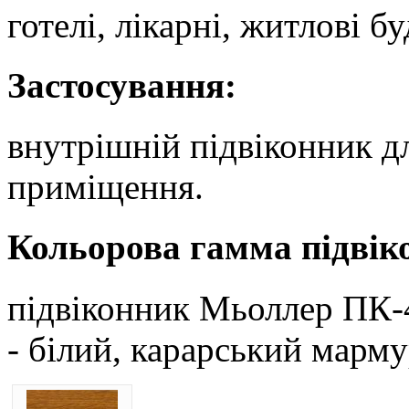
готелі, лікарні, житлові б
Застосування:
внутрішній підвіконник д
приміщення.
Кольорова гамма підвік
підвіконник Мьоллер ПК-4
- білий, карарський марму