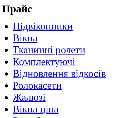
Прайс
Підвіконники
Вікна
Тканинні ролети
Комплектуючі
Відновлення відкосів
Ролокасети
Жалюзі
Вікна ціна