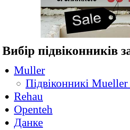
Вибір підвіконників 
Muller
Підвіконникі Mueller
Rehau
Openteh
Данке