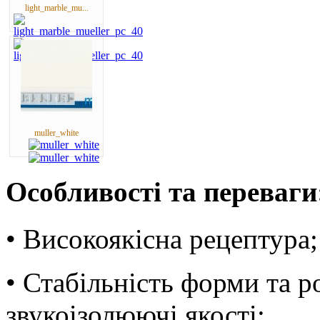
light_marble_mu...
muller_white
Особливості та переваги
• Високоякісна рецептура;
• Стабільність форми та ро
звукоізолюючі якості;