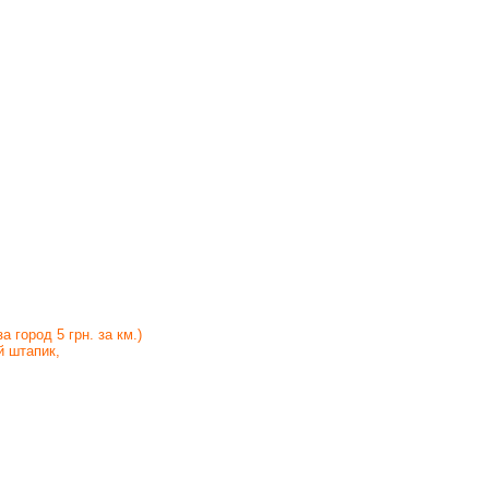
 за город 5 грн. за км.)
 штапик,