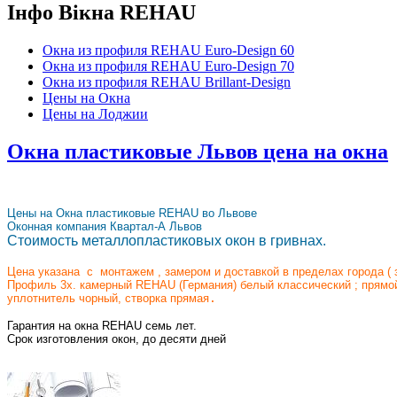
Інфо Вікна REHAU
Окна из профиля REHAU Euro-Design 60
Окна из профиля REHAU Euro-Design 70
Окна из профиля REHAU Brillant-Design
Цены на Окна
Цены на Лоджии
Окна пластиковые Львов цена на окна
Цены на Окна пластиковые REHAU во Львове
Оконная компания Квартал-А Львов
Стоимость металлопластиковых окон в гривнах.
Цена указана с монтажем , замером и доставкой в пределах города
(
Профиль 3х. камерный REHAU (Германия) белый классический ;
прямой
уплотнитель чорный, створка прямая
.
Гарантия на окна REHAU семь лет.
Срок изготовления окон, до десяти дней