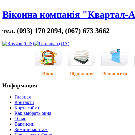
Віконна компанія "Квартал-
тел. (093) 170 2094, (067) 673 3662
Вікна
Підвіконня
Ролокасети
Информация
Главная
Контакти
Карта сайта
Как выбрать окна
О нас
Вакансии
Зимний монтаж
Как заказать Окна