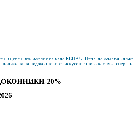
ое по цене предложение на окна REHAU. Цены на жалюзи сниж
е понижена на подоконники из искусственного камня - теперь п
ДОКОННИКИ-20%
2026