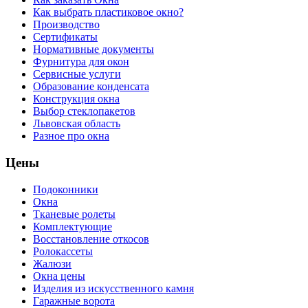
Как выбрать пластиковое окно?
Производство
Сертификаты
Нормативные документы
Фурнитура для окон
Сервисные услуги
Образование конденсата
Конструкция окна
Выбор стеклопакетов
Львовская область
Разное про окна
Цены
Подоконники
Окна
Тканевые ролеты
Комплектующие
Восстановление откосов
Ролокассеты
Жалюзи
Окна цены
Изделия из искусственного камня
Гаражные ворота