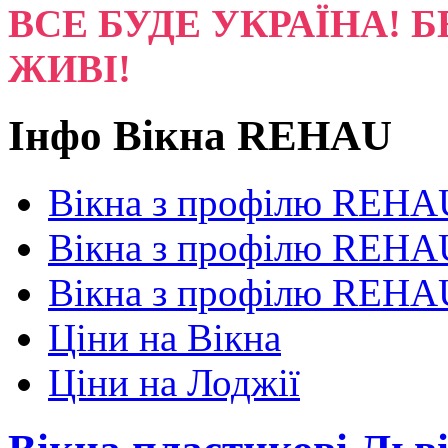
ВСЕ БУДЕ УКРАЇНА! Б
ЖИВІ!
Інфо Вікна REHAU
Вікна з профілю REHAU
Вікна з профілю REHAU
Вікна з профілю REHAU 
Ціни на Вікна
Ціни на Лоджії