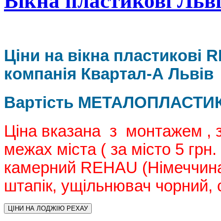
Вікна пластикові Льві
Ціни на вікна пластикові 
компанія Квартал-А Л
Вартість МЕТАЛОПЛАСТИКО
Ціна вказана з монтажем , 
межах міста ( за місто 5 грн.
камерний REHAU (Німеччина)
штапік, ущільнювач чорний,