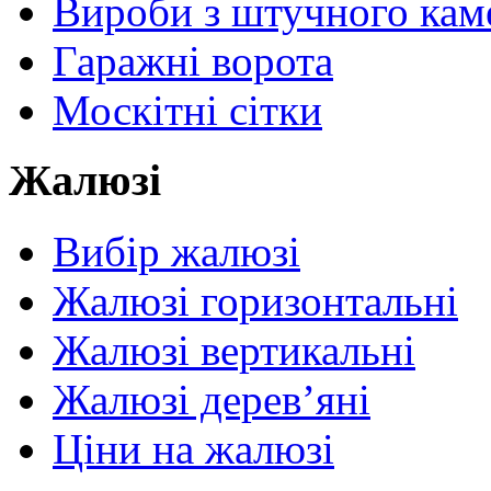
Вироби з штучного ка
Гаражні ворота
Москітні сітки
Жалюзі
Вибір жалюзі
Жалюзі горизонтальні
Жалюзі вертикальні
Жалюзі дерев’яні
Ціни на жалюзі