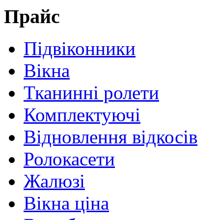
Прайс
Підвіконники
Вікна
Тканинні ролети
Комплектуючі
Відновлення відкосів
Ролокасети
Жалюзі
Вікна ціна