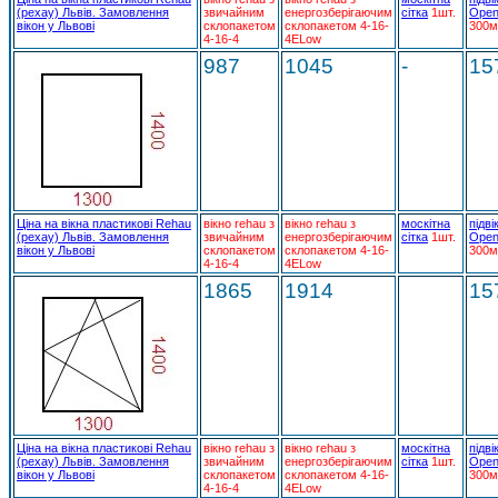
(рехау) Львів. Замовлення
звичайним
енергозберігаючим
сітка
1шт.
Open
вікон у Львові
склопакетом
склопакетом 4-16-
300м
4-16-4
4ELow
987
1045
-
15
Ціна на вікна пластикові Rehau
вікно rehau з
вікно rehau з
москітна
підві
(рехау) Львів. Замовлення
звичайним
енергозберігаючим
сітка
1шт.
Open
вікон у Львові
склопакетом
склопакетом 4-16-
300м
4-16-4
4ELow
1865
1914
15
Ціна на вікна пластикові Rehau
вікно rehau з
вікно rehau з
москітна
підві
(рехау) Львів. Замовлення
звичайним
енергозберігаючим
сітка
1шт.
Open
вікон у Львові
склопакетом
склопакетом 4-16-
300м
4-16-4
4ELow