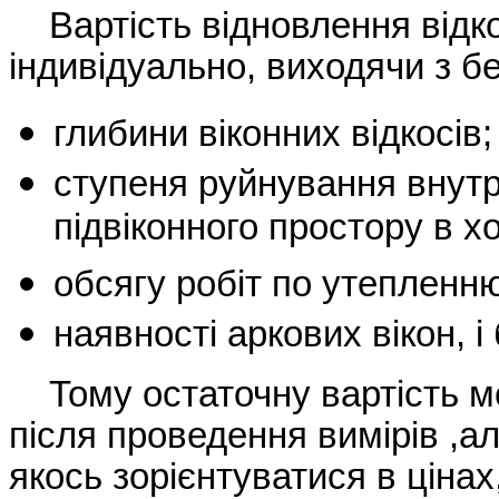
Вартість відновлення відко
індивідуально, виходячи з бе
глибини віконних відкосів;
ступеня руйнування внутріш
підвіконного простору в х
обсягу робіт по утепленню
наявності аркових вікон, і
Тому остаточну вартість мо
після проведення вимірів ,ал
якось зорієнтуватися в цінах