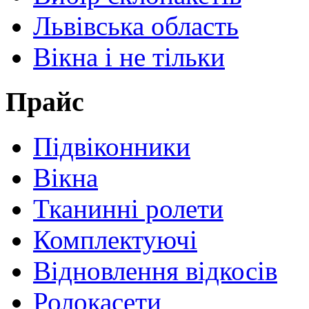
Львівська область
Вікна і не тільки
Прайс
Підвіконники
Вікна
Тканинні ролети
Комплектуючі
Відновлення відкосів
Ролокасети