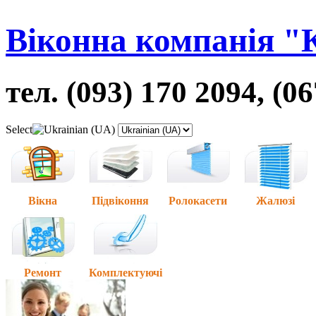
Віконна компанія "
тел. (093) 170 2094, (0
Select
Вікна
Підвіконня
Ролокасети
Жалюзі
Ремонт
Комплектуючі