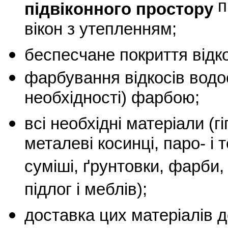
п
підвіконного простору
вікон з утепленням;
беспесчане покриття відко
фарбування відкосів водо
необхідності) фарбою;
всі необхідні матеріали (г
металеві косинці, паро- і 
суміші, ґрунтовки, фарби,
підлог і меблів);
доставка цих матеріалів 