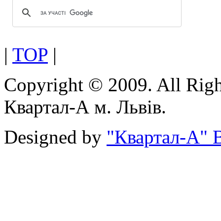
|
TOP
|
Copyright © 2009. All Rig
Квартал-А м. Львів.
Designed by
"Квартал-А" В