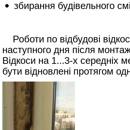
збирання будівельного см
Роботи по відбудові відкос
наступного дня після монтаж
Відкоси на 1...3-х середніх
бути відновлені протягом од