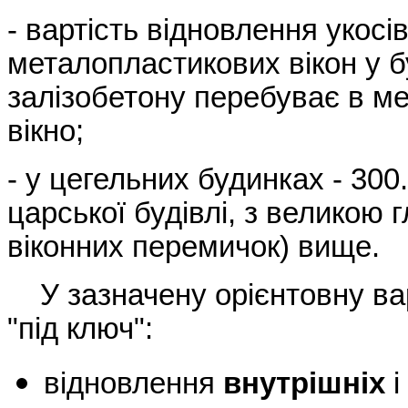
- вартість відновлення укосі
металопластикових вікон у бу
залізобетону перебуває в ме
вікно;
- у цегельних будинках - 300.
царської будівлі, з великою 
віконних перемичок) вище.
У зазначену орієнтовну вар
"під ключ":
відновлення
внутрішніх
і