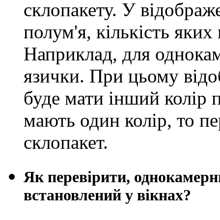
склопакету. У відображ
полум'я, кількість яких 
Наприклад, для однокам
язички. При цьому від
буде мати інший колір 
мають один колір, то п
склопакет.
Як перевірити, однокамерн
встановлений у вікнах?