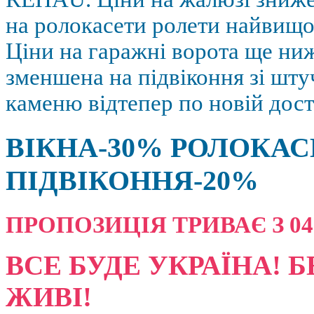
на ролокасети ролети найвищої
Ціни на гаражні ворота ще ниж
зменшена на підвіконня зі шт
каменю відтепер по новій дост
ВІКНА-30% РОЛОКАС
ПІДВІКОННЯ-20%
ПРОПОЗИЦІЯ ТРИВАЄ З 04.08
ВСЕ БУДЕ УКРАЇНА! Б
ЖИВІ!