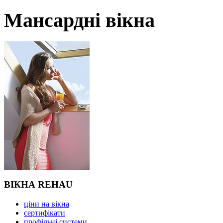
Мансардні вікна
ВІКНА REHAU
ціни на вікна
сертифікати
профільні системи