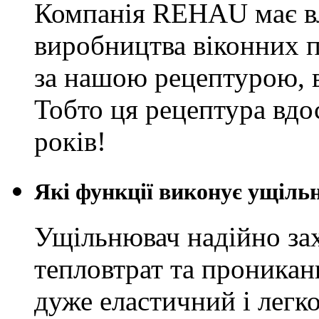
Компанія REHAU має в
виробництва віконних п
за нашою рецептурою, 
Тобто ця рецептура вдо
років!
Які функції виконує ущільн
Ущільнювач надійно зах
тепловтрат та проникан
дуже еластичний і легко