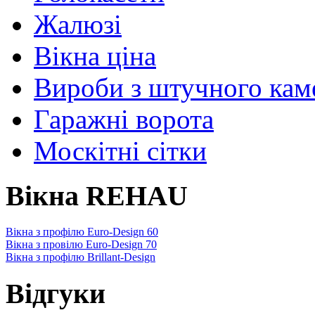
Жалюзі
Вікна ціна
Вироби з штучного ка
Гаражні ворота
Москітні сітки
Вікна REHAU
Вікна з профілю Euro-Design 60
Вікна з провілю Euro-Design 70
Вікна з профілю Brillant-Design
Відгуки