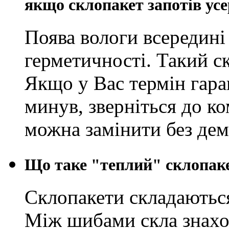
якщо склопакет запотів усе
Поява вологи всередині 
герметичності. Такий с
Якщо у Вас термін гара
минув, зверніться до к
можна замінити без дем
Що таке "теплий" склопак
Склопакети складаються
Між шибами скла знаход