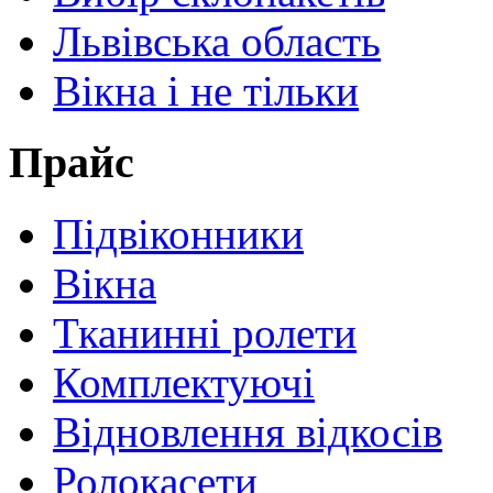
Львівська область
Вікна і не тільки
Прайс
Підвіконники
Вікна
Тканинні ролети
Комплектуючі
Відновлення відкосів
Ролокасети