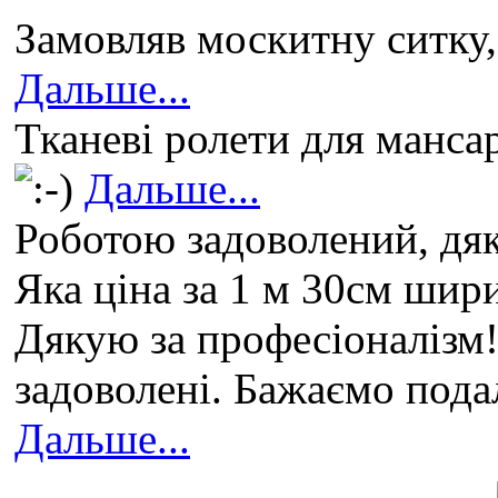
Замовляв москитну ситку,
Дальше...
Тканеві ролети для манса
Дальше...
Роботою задоволений, дяк
Яка ціна за 1 м 30см шир
Дякую за професіоналізм!
задоволені. Бажаємо пода
Дальше...