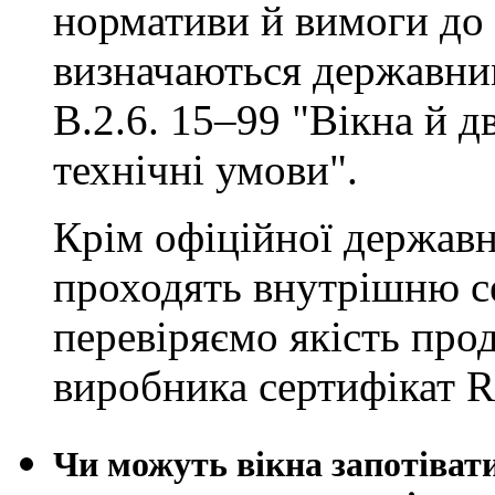
нормативи й вимоги до 
визначаються державни
В.2.6. 15–99 "Вікна й д
технічні умови".
Крім офіційної державн
проходять внутрішню 
перевіряємо якість прод
виробника сертифікат
Чи можуть вікна запотіват