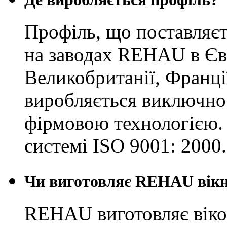
Профіль, що поставляєт
на заводах REHAU в Євр
Великобританії, Франці
виробляється виключно 
фірмовою технологією. 
системі ISO 9001: 2000.
Чи виготовляє REHAU вік
REHAU виготовляє вікон