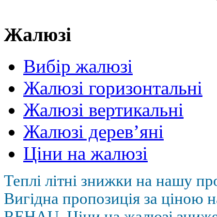
Жалюзі
Вибір жалюзі
Жалюзі горизонтальні
Жалюзі вертикальні
Жалюзі дерев’яні
Ціни на жалюзі
Теплі літні знижки на нашу пр
Вигідна пропозиція за ціною н
REHAU. Ціни на жалюзі зниж