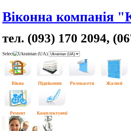
Віконна компанія "
тел. (093) 170 2094, (0
Select
Вікна
Підвіконня
Ролокасети
Жалюзі
Ремонт
Комплектуючі