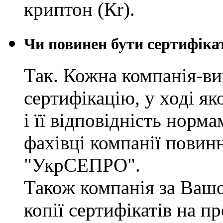
криптон (Кr).
Чи повинен бути сертифіка
Так. Кожна компанія-в
сертифікацію, у ході як
і її відповідність нор
фахівці компанії повинн
"УкрСЕПРО".
Також компанія за Ваш
копії сертифікатів на п