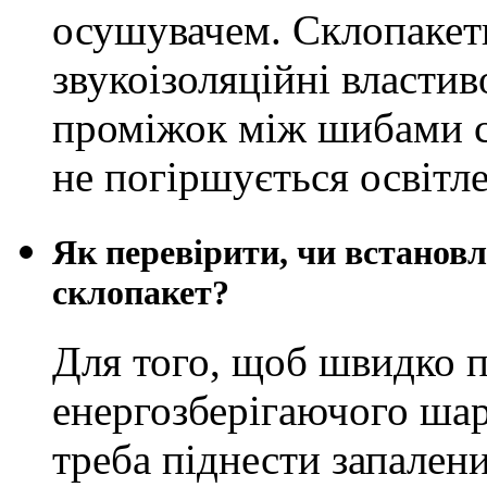
осушувачем. Склопакети
звукоізоляційні властив
проміжок між шибами ск
не погіршується освітл
Як перевірити, чи встановл
склопакет?
Для того, щоб швидко п
енергозберігаючого шар
треба піднести запалени