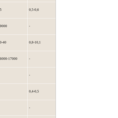
5
0,5-0,6
9000
-
0-40
0,8-10,1
6000-17000
-
-
0,4-0,5
-