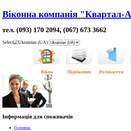
Віконна компанія "Квартал-
тел. (093) 170 2094, (067) 673 3662
Select
Вікна
Підвіконня
Ролокасети
Інформація для споживачів
Головна