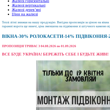
Жалюзі горизонтальні
Жалюзі вертикальні
Жалюзі дерев’яні
Ціни на жалюзі
Теплі літні знижки на нашу продукцію. Вигідна пропозиція за ціною на вікн
гаражні ворота ще нижчі, ціна зменшена на підвіконня зі штучного каменю ві
ВІКНА-30% РОЛОКАСЕТИ-14% ПІДВІКОННЯ-
ПРОПОЗИЦІЯ ТРИВАЄ З 04.08.2026 по 01.09.2026
ВСЕ БУДЕ УКРАЇНА! БЕРЕЖІТЬ СЕБЕ І БУДЬТЕ ЖИВІ!