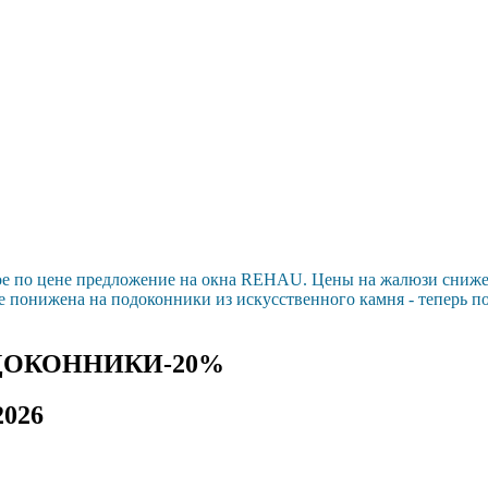
ое по цене предложение на окна REHAU. Цены на жалюзи сниж
е понижена на подоконники из искусственного камня - теперь п
ДОКОННИКИ-20%
2026