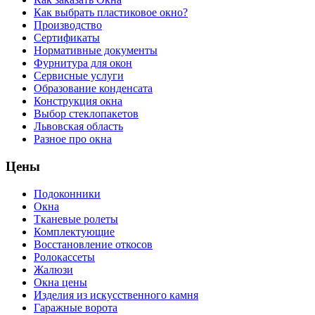
Как выбрать пластиковое окно?
Производство
Сертификаты
Нормативные документы
Фурнитура для окон
Сервисные услуги
Образование конденсата
Конструкция окна
Выбор стеклопакетов
Львовская область
Разное про окна
Цены
Подоконники
Окна
Тканевые ролеты
Комплектующие
Восстановление откосов
Ролокассеты
Жалюзи
Окна цены
Изделия из искусственного камня
Гаражные ворота