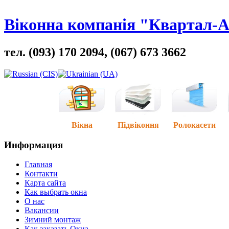
Віконна компанія "Квартал-
тел. (093) 170 2094, (067) 673 3662
Вікна
Підвіконня
Ролокасети
Информация
Главная
Контакти
Карта сайта
Как выбрать окна
О нас
Вакансии
Зимний монтаж
Как заказать Окна