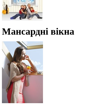
Мансардні вікна