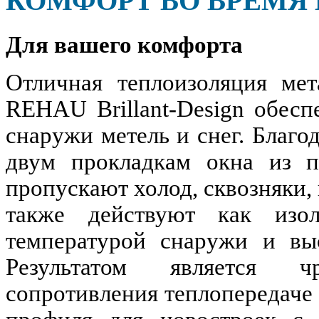
КОМФОРТ ВО ВРЕМЯ 
Для вашего комфорта
Отличная теплоизоляция мет
REHAU Brillant-Design обесп
снаружи метель и снег. Благо
двум прокладкам окна из п
пропускают холод, сквозняки,
также действуют как изо
температурой снаружи и вы
Результатом является ч
сопротивления теплопередаче 