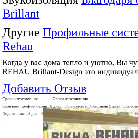
Brillant
Другие
Профильные систе
Rehau
Когда у вас дома тепло и уютно, Вы ч
REHAU Brillant-Design это индивидуал
Добавить Отзыв
Сроки изготовления:
Сроки изготовления
Окон цвет профиля белый 10 дней, |
Роллокасеты Рольставни 5 дней, |
Жалюзи 
Подоконников 3 дня, |
Натуральный камень мрамор, гранит 7 дней |
Подробнее
|