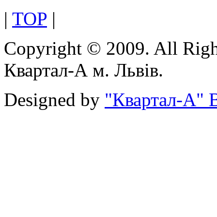
|
TOP
|
Copyright © 2009. All Rig
Квартал-А м. Львів.
Designed by
"Квартал-А" В