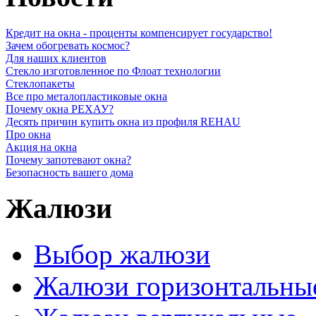
Кредит на окна - проценты компенсирует государство!
Зачем обогревать космос?
Для наших клиентов
Стекло изготовленное по Флоат технологии
Стеклопакеты
Все про металопластиковые окна
Почему окна РЕХАУ?
Десять причин купить окна из профиля REHAU
Про окна
Акция на окна
Почему запотевают окна?
Безопасность вашего дома
Жалюзи
Выбор жалюзи
Жалюзи горизонтальны