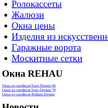
Ролокассеты
Жалюзи
Окна цены
Изделия из искусственн
Гаражные ворота
Москитные сетки
Окна REHAU
Окна из профиля Euro-Design 60
Окна из профиля Euro-Design 70
Окна из профиля Brillant-Design
Новости