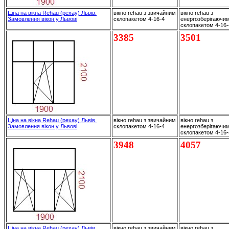
Ціна на вікна Rehau (рехау) Львів.
вікно rehau з звичайним
вікно rehau з
Замовлення вікон у Львові
склопакетом 4-16-4
енергозберігаючи
склопакетом 4-16
3385
3501
Ціна на вікна Rehau (рехау) Львів.
вікно rehau з звичайним
вікно rehau з
Замовлення вікон у Львові
склопакетом 4-16-4
енергозберігаючи
склопакетом 4-16
3948
4057
Ціна на вікна Rehau (рехау) Львів.
вікно rehau з звичайним
вікно rehau з