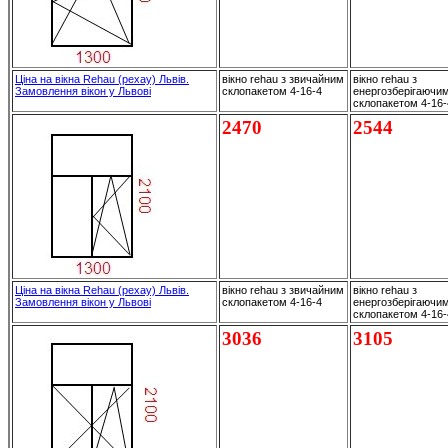
Ціна на вікна Rehau (рехау) Львів.
вікно rehau з звичайним
вікно rehau з
Замовлення вікон у Львові
склопакетом 4-16-4
енергозберігаючи
склопакетом 4-16
2470
2544
Ціна на вікна Rehau (рехау) Львів.
вікно rehau з звичайним
вікно rehau з
Замовлення вікон у Львові
склопакетом 4-16-4
енергозберігаючи
склопакетом 4-16
3036
3105