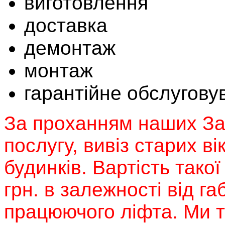
виготовлення
доставка
демонтаж
монтаж
гарантійне обслугову
За проханням наших За
послугу, вивіз старих в
будинків. Вартість такої
грн. в залежності від га
працюючого ліфта. Ми 