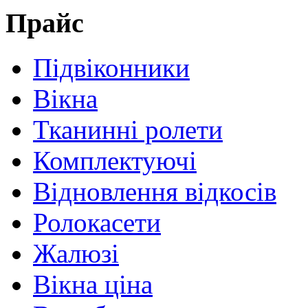
Прайс
Підвіконники
Вікна
Тканинні ролети
Комплектуючі
Відновлення відкосів
Ролокасети
Жалюзі
Вікна ціна