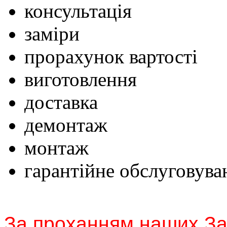
консультація
заміри
прорахунок вартості
виготовлення
доставка
демонтаж
монтаж
гарантійне обслуговува
За проханням наших За