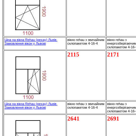
Ціна на вікна Rehau (рехау) Львів.
вікно rehau з звичайним
вікно rehau з
Замовлення вікон у Львові
склопакетом 4-16-4
енергозберігаючи
склопакетом 4-16
2115
2171
Ціна на вікна Rehau (рехау) Львів.
вікно rehau з звичайним
вікно rehau з
Замовлення вікон у Львові
склопакетом 4-16-4
енергозберігаючи
склопакетом 4-16
2641
2691