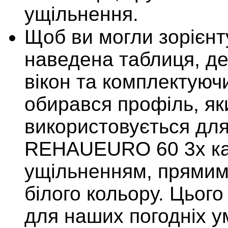
ущільнення.
Щоб ви могли зорієнт
наведена таблиця, де
вікон та комплектуюч
обирався профіль, як
використовується для
REHAUEURO 60 3х ка
ущільненням, прямими
білого кольору. Цьог
для наших погодніх ум