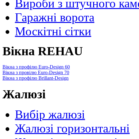
Вироби з штучного ка
Гаражні ворота
Москітні сітки
Вікна REHAU
Вікна з профілю Euro-Design 60
Вікна з провілю Euro-Design 70
Вікна з профілю Brillant-Design
Жалюзі
Вибір жалюзі
Жалюзі горизонтальні