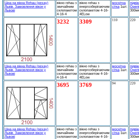
Ціна на вікна Rehau (рехау)
вікно rehau з
вікно rehau з
москітна
підві
Львів. Замовлення вікон у
звичайним
енергозберігаючим
сітка
1шт.
Open
Львові
склопакетом
склопакетом 4-16-
300м
4-16-4
4ELow
3232
3309
110
220
Ціна на вікна Rehau (рехау)
вікно rehau з
вікно rehau з
москітна
підві
Львів. Замовлення вікон у
звичайним
енергозберігаючим
сітка
1шт.
Open
Львові
склопакетом
склопакетом 4-16-
300м
4-16-4
4ELow
3695
3769
94
220
Ціна на вікна Rehau (рехау)
вікно rehau з
вікно rehau з
москітна
підві
Львів. Замовлення вікон у
звичайним
енергозберігаючим
сітка
1шт.
Open
Львові
склопакетом
склопакетом 4-16-
300м