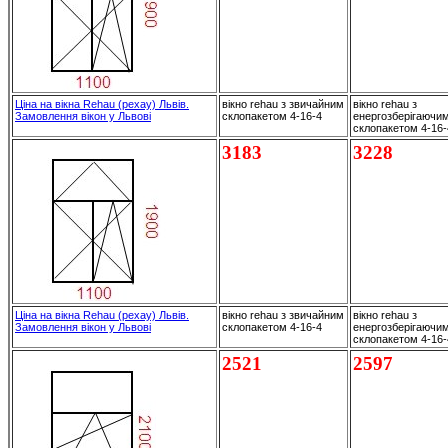
Ціна на вікна Rehau (рехау) Львів.
вікно rehau з звичайним
вікно rehau з
Замовлення вікон у Львові
склопакетом 4-16-4
енергозберігаючи
склопакетом 4-16
3183
3228
Ціна на вікна Rehau (рехау) Львів.
вікно rehau з звичайним
вікно rehau з
Замовлення вікон у Львові
склопакетом 4-16-4
енергозберігаючи
склопакетом 4-16
2521
2597