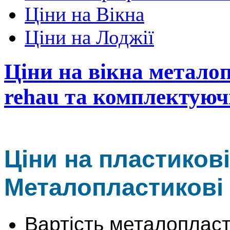
Ціни на Вікна
Ціни на Лоджії
Ціни на вікна металоп
rehau та комплектуючі
Ціни на пластикові
Металопластикові 
Вартість металопласт