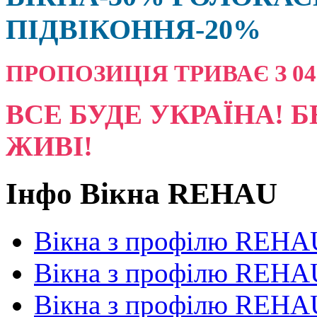
ПІДВІКОННЯ-20%
ПРОПОЗИЦІЯ ТРИВАЄ З 04.08
ВСЕ БУДЕ УКРАЇНА! Б
ЖИВІ!
Інфо Вікна REHAU
Вікна з профілю REHAU
Вікна з профілю REHAU
Вікна з профілю REHAU 