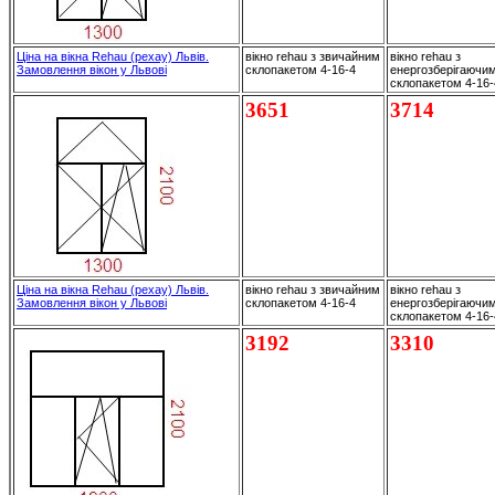
Ціна на вікна Rehau (рехау) Львів.
вікно rehau з звичайним
вікно rehau з
Замовлення вікон у Львові
склопакетом 4-16-4
енергозберігаючи
склопакетом 4-16
3651
3714
Ціна на вікна Rehau (рехау) Львів.
вікно rehau з звичайним
вікно rehau з
Замовлення вікон у Львові
склопакетом 4-16-4
енергозберігаючи
склопакетом 4-16
3192
3310