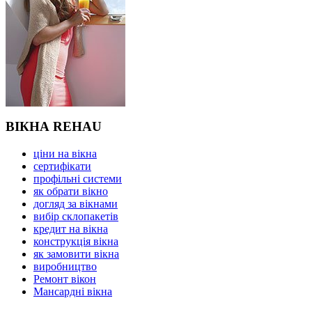
ВІКНА REHAU
ціни на вікна
сертифікати
профільні системи
як обрати вікно
догляд за вікнами
вибір склопакетів
кредит на вікна
конструкція вікна
як замовити вікна
виробництво
Ремонт вікон
Мансардні вікна