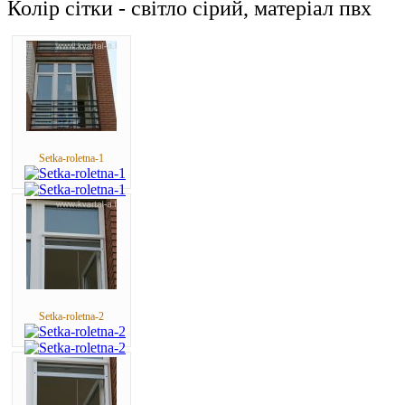
Колір сітки - світло сірий, матеріал пвх
Setka-roletna-1
Setka-roletna-2