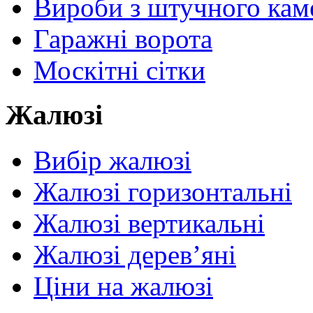
Вироби з штучного ка
Гаражні ворота
Москітні сітки
Жалюзі
Вибір жалюзі
Жалюзі горизонтальні
Жалюзі вертикальні
Жалюзі дерев’яні
Ціни на жалюзі