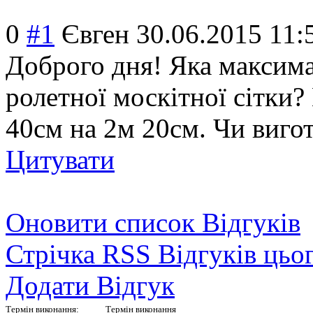
0
#1
Євген
30.06.2015 11:
Доброго дня! Яка максима
ролетної москітної сітки?
40см на 2м 20см. Чи вигот
Цитувати
Оновити список Відгуків
Стрічка RSS Відгуків цьо
Додати Відгук
Термін виконання:
Термін виконання