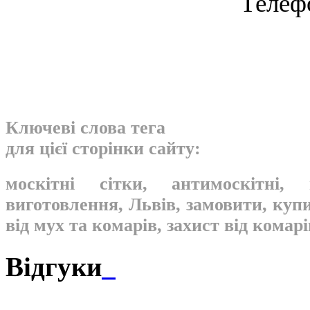
Телеф
Ключеві слова тега
для цієї сторінки сайту:
москітні сітки, антимоскітні, 
виготовлення, Львів, замовити, купит
від мух та комарів, захист від кома
Відгуки