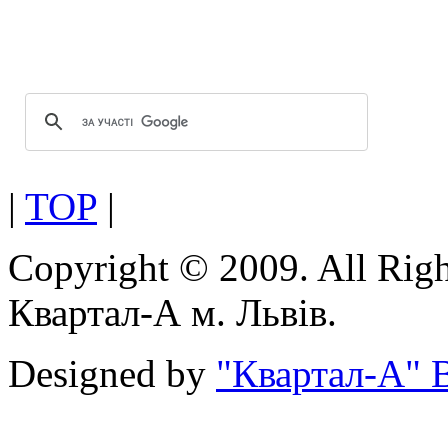
скла.
Оптимальна геометрія проф
Можливість використання посиленої
|
TOP
|
Copyright © 2009. All Rig
Квартал-А м. Львів.
Designed by
"Квартал-А" В