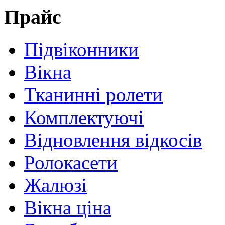
Прайс
Підвіконники
Вікна
Тканинні ролети
Комплектуючі
Відновлення відкосів
Ролокасети
Жалюзі
Вікна ціна