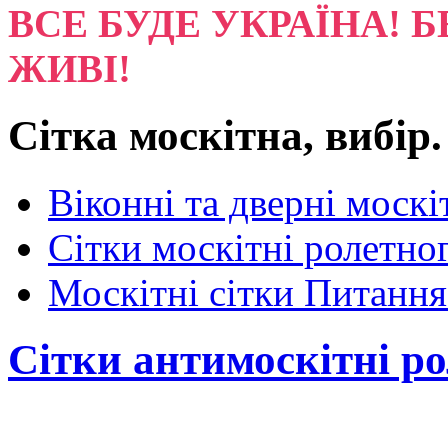
ВСЕ БУДЕ УКРАЇНА! Б
ЖИВІ!
Сітка москітна, вибір.
Віконні та дверні москі
Сітки москітні ролетног
Москітні сітки Питання
Сітки антимоскітні ро