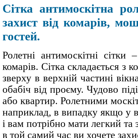
Сітка антимоскітна ро
захист від комарів, мо
гостей.
Ролетні антимоскітні сітки 
комарів. Сітка складається з 
зверху в верхній частині вік
обабіч від проєму. Чудово під
або квартир. Ролетними москі
наприклад, в випадку якщо у ва
і вам потрібно мати легкий та
в той самий час ви хочете захи