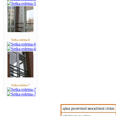
Setka-roletna-6
Setka-roletna-7
ціна ролетної москітної сітки