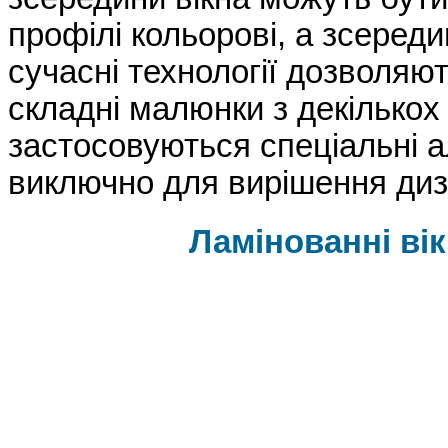
профілі кольорові, а зсередини
сучасні технології дозволяют
складні малюнки з декількох 
застосовуються спеціальні а
виключно для вирішення диз
Ламінованні ві