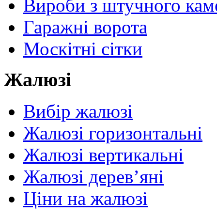
Вироби з штучного ка
Гаражні ворота
Москітні сітки
Жалюзі
Вибір жалюзі
Жалюзі горизонтальні
Жалюзі вертикальні
Жалюзі дерев’яні
Ціни на жалюзі