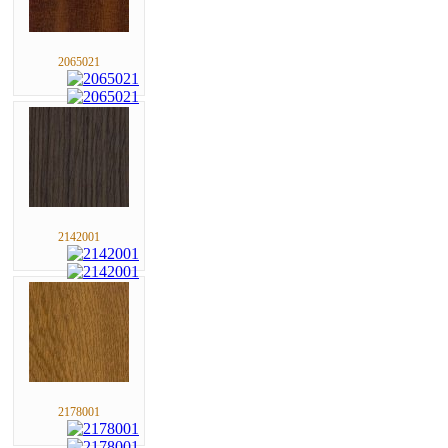
2065021
2142001
2178001