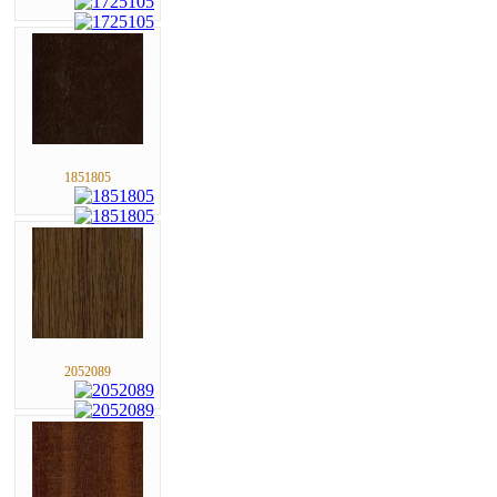
1851805
2052089