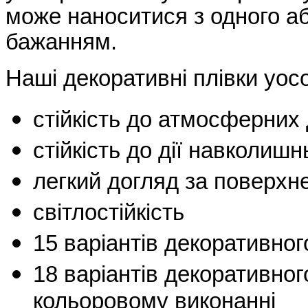
може наноситися з одного аб
бажанням.
Наші декоративні плівки уос
стійкість до атмосферних 
стійкість до дії навколиш
легкий догляд за поверхн
світлостійкість
15 варіантів декоративног
18 варіантів декоративно
кольоровому виконанні