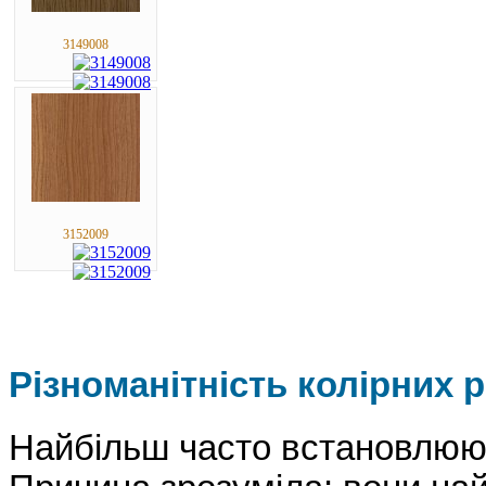
3149008
3152009
Різноманітність колірних 
Найбільш часто встановлюють