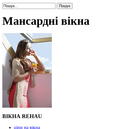
Мансардні вікна
ВІКНА REHAU
ціни на вікна