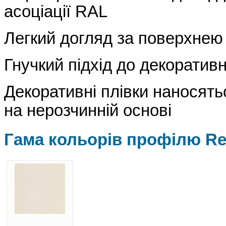
асоціації RAL
Легкий догляд за поверхнею
Гнучкий підхід до декорати
Декоративні плівки наносят
на нерозчинній основі
Гама кольорів профілю R