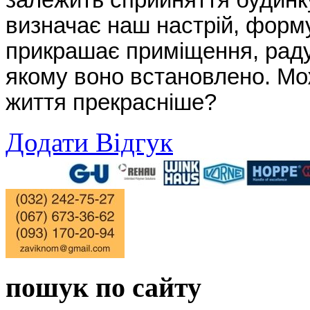
залежить сприйняття будинку
визначає наш настрій, формує
прикрашає приміщення, рад
якому воно встановлено. Мо
життя прекрасніше?
Додати Відгук
пошук по сайту