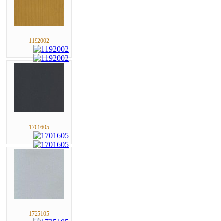
1192002
1701605
1725105