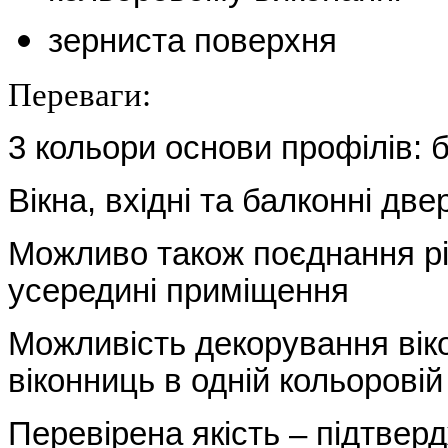
зерниста поверхня
Переваги:
3 кольори основи профілів: 
Вікна, вхідні та балконні д
Можливо також поєднання різ
усередині приміщення
Можливість декорування віко
віконниць в одній кольоровій
Перевірена якість – підтве