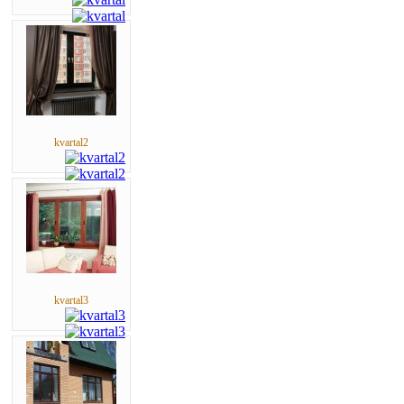
kvartal2
kvartal3