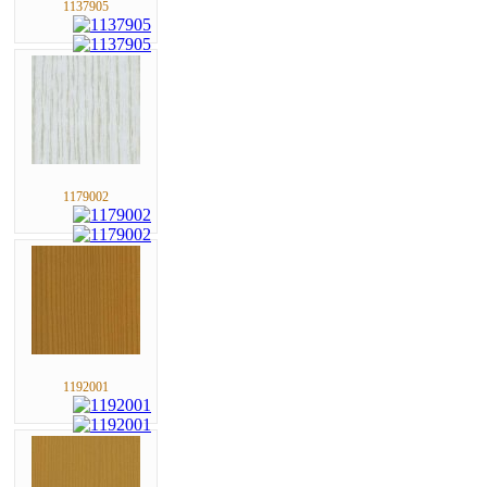
1137905
1179002
1192001