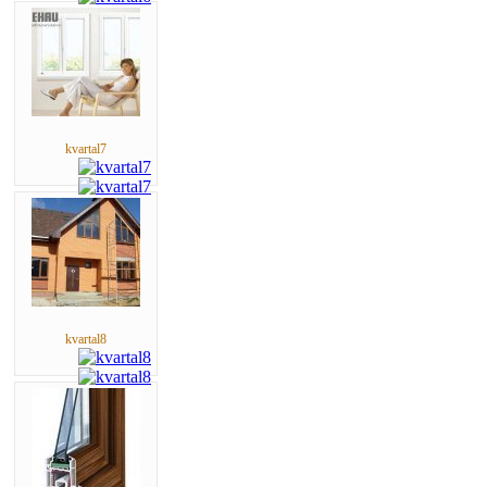
kvartal7
kvartal8