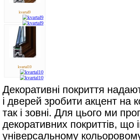
kvartal9
kvartal10
Декоративні покриття надаю
і дверей зробити акцент на 
так і зовні. Для цього ми п
декоративних покриттів, що і
універсальному кольоровому