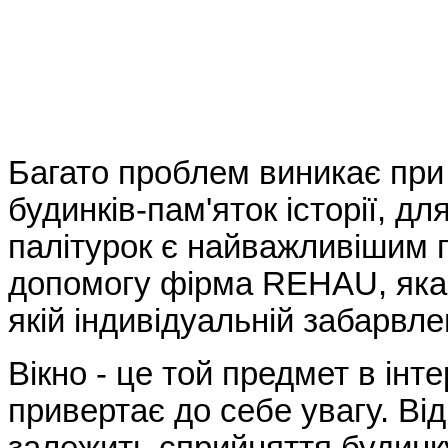
Багато проблем виникає при 
будинків-пам'яток історії, д
палітурок є найважливішим п
допомогу фірма REHAU, яка 
якій індивідуальній забарвл
Вікно - це той предмет в інте
привертає до себе увагу. Ві