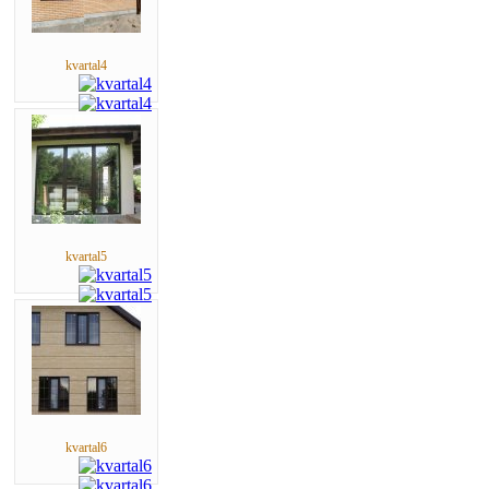
kvartal4
kvartal5
kvartal6