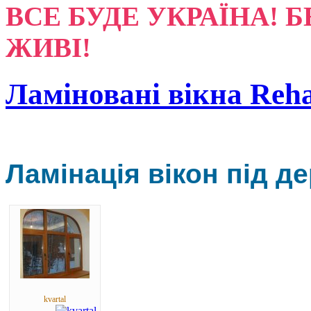
ВСЕ БУДЕ УКРАЇНА! Б
ЖИВІ!
Ламіновані вікна Reh
Ламінація вікон під де
kvartal