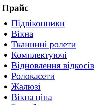
Прайс
Підвіконники
Вікна
Тканинні ролети
Комплектуючі
Відновлення відкосів
Ролокасети
Жалюзі
Вікна ціна