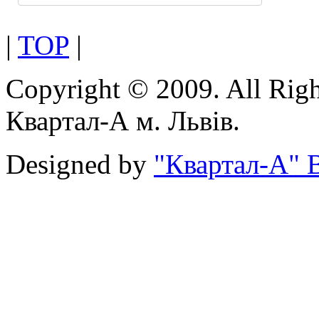
|
TOP
|
Copyright © 2009. All Rig
Квартал-А м. Львів.
Designed by
"Квартал-А" В