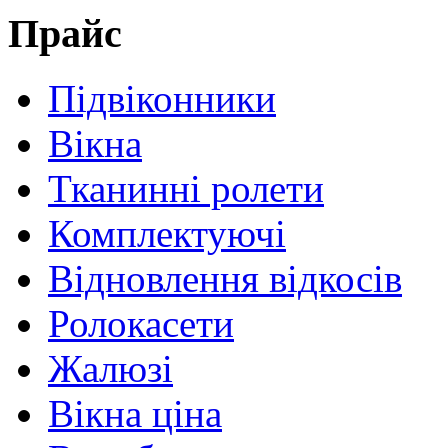
Прайс
Підвіконники
Вікна
Тканинні ролети
Комплектуючі
Відновлення відкосів
Ролокасети
Жалюзі
Вікна ціна