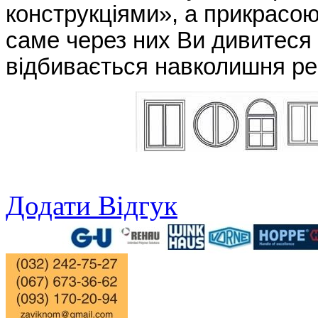
конструкціями», а прикрасою
саме через них Ви дивитеся н
відбивається навколишня ре
Додати Відгук