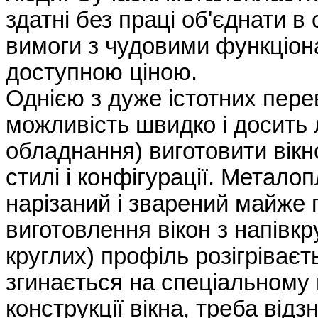
здатні без праці об'єднати в 
вимоги з чудовими функціон
доступною ціною.
Однією з дуже істотних пер
можливість швидко і досить 
обладнання) виготовити вікн
стилі і конфігурації. Метал
нарізаний і зварений майже 
виготовлення вікон з напівк
круглих) профіль розігріваєт
згинається на спеціальному в
конструкції вікна, треба від