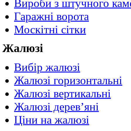
Вироби з штучного ка
Гаражні ворота
Москітні сітки
Жалюзі
Вибір жалюзі
Жалюзі горизонтальні
Жалюзі вертикальні
Жалюзі дерев’яні
Ціни на жалюзі