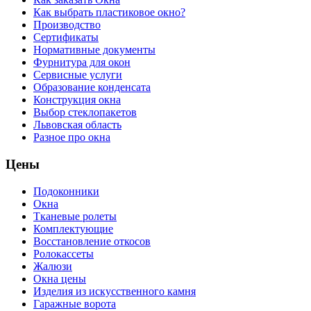
Как выбрать пластиковое окно?
Производство
Сертификаты
Нормативные документы
Фурнитура для окон
Сервисные услуги
Образование конденсата
Конструкция окна
Выбор стеклопакетов
Львовская область
Разное про окна
Цены
Подоконники
Окна
Тканевые ролеты
Комплектующие
Восстановление откосов
Ролокассеты
Жалюзи
Окна цены
Изделия из искусственного камня
Гаражные ворота