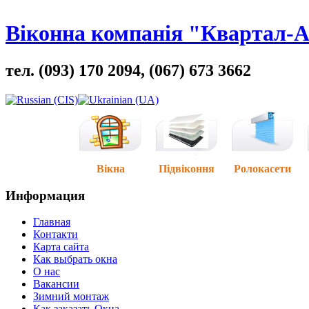
Віконна компанія "Квартал-
тел. (093) 170 2094, (067) 673 3662
Вікна
Підвіконня
Ролокасети
Информация
Главная
Контакти
Карта сайта
Как выбрать окна
О нас
Вакансии
Зимний монтаж
Как заказать Окна