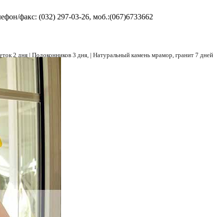
фон/факс: (032) 297-03-26, моб.:(067)6733662
ток 2 дня |
Подоконников 3 дня, |
Натуральный камень мрамор, гранит 7 дней