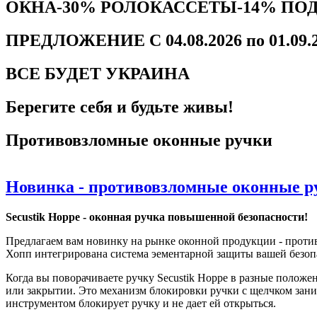
ОКНА-30% РОЛОКАССЕТЫ-14% ПО
ПРЕДЛОЖЕНИЕ С 04.08.2026 по 01.09.
ВСЕ БУДЕТ УКРАИНА
Берегите себя и будьте живы!
Противовзломные оконные ручки
Новинка - противовзломные оконные ру
Secustik Hoppe - оконная ручка повышенной безопасности!
Предлагаем вам новинку на рынке оконной продукции - противв
Хопп интегрирована система эементарной защиты вашей безопа
Когда вы поворачиваете ручку Secustik Hoppe в разные полож
или закрытии. Это механизм блокировки ручки с щелчком зани
инструментом блокирует ручку и не дает ей открыться.