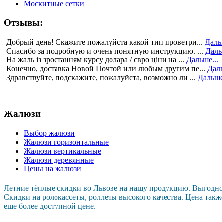
Москитные сетки
Отзывы:
Добрый день! Скажите пожалуйста какой тип проветри...
Даль
Спасибо за подробную и очень понятную инструкцию. ...
Даль
На жаль із зростанням курсу долара / євро ціни на ...
Дальше...
Конечно, доставка Новой Почтой или любым другим пе...
Даль
Здравствуйте, подскажите, пожалуйста, возможно ли ...
Дальше
Жалюзи
Выбор жалюзи
Жалюзи горизонтальные
Жалюзи вертикальные
Жалюзи деревянные
Цены на жалюзи
Летние тёплые скидки во Львове на нашу продукцию. Выгодн
Скидки на ролокассеты, роллеты высокого качества. Цена такж
еще более доступной цене.