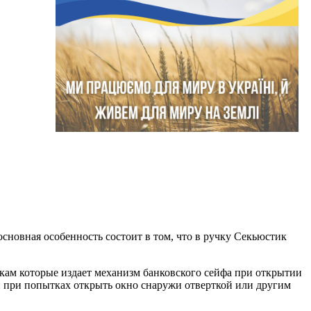
сновная особенность состоит в том, что в ручку Секьюстик
чкам которые издает механизм банковского сейфа при открытии
й при попытках открыть окно снаружи отверткой или другим