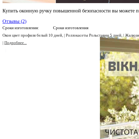
Купить оконную ручку повышенной безопасности вы можете по ад
Отзывы (2)
Сроки изготовления:
Сроки изготовления
Окон цвет профиля белый 10 дней, |
Роллокасеты Рольставни 5 дней, |
Жалюзи 
|
Подробнее...
|