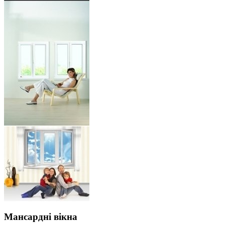
Мансардні вікна