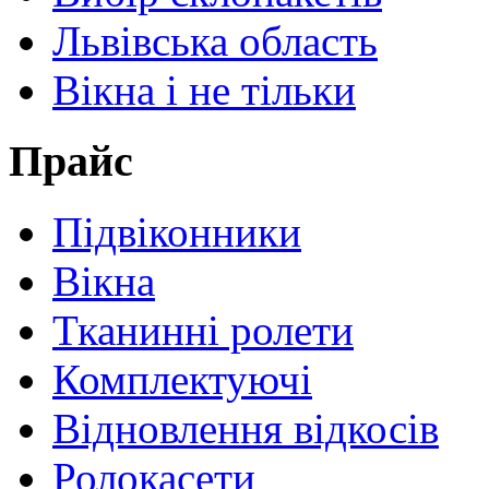
Львівська область
Вікна і не тільки
Прайс
Підвіконники
Вікна
Тканинні ролети
Комплектуючі
Відновлення відкосів
Ролокасети