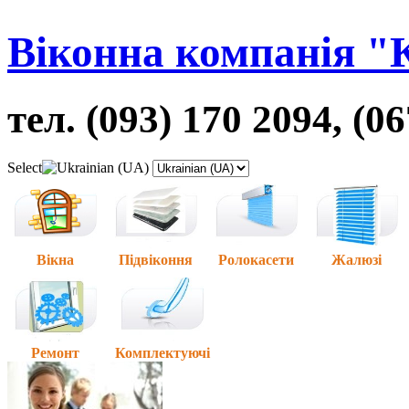
Віконна компанія "
тел. (093) 170 2094, (0
Select
Вікна
Підвіконня
Ролокасети
Жалюзі
Ремонт
Комплектуючі