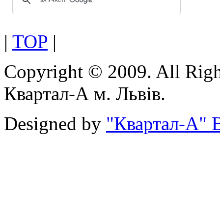
|
TOP
|
Copyright © 2009. All Rig
Квартал-А м. Львів.
Designed by
"Квартал-А" В