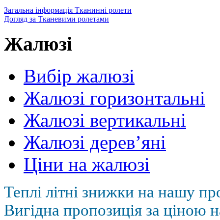
Загальна інформація Тканинні ролети
Догляд за Тканевими ролетами
Жалюзі
Вибір жалюзі
Жалюзі горизонтальні
Жалюзі вертикальні
Жалюзі дерев’яні
Ціни на жалюзі
Теплі літні знижки на нашу пр
Вигідна пропозиція за ціною н