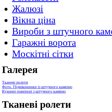
Жалюзі
Вікна ціна
Вироби з штучного ка
Гаражні ворота
Москітні сітки
Галерея
Тканеві ролети
Фото. Підвіконники із штучного каменю
Кухонні поверхні з штучного каміню
Тканеві ролети