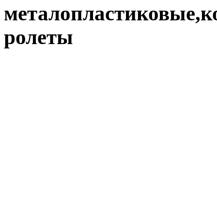
металопластиковые,к
ролеты