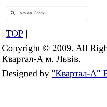
|
TOP
|
Copyright © 2009. All Rig
Квартал-А м. Львів.
Designed by
"Квартал-А" В