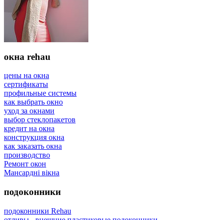
окна rehau
цены на окна
сертификаты
профильные системы
как выбрать окно
уход за окнами
выбор стеклопакетов
кредит на окна
конструкция окна
как заказать окна
производство
Ремонт окон
Мансардні вікна
подоконники
подоконники Rehau
отливы - внешние пластиковые подоконники